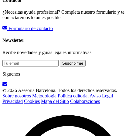
Contacto
¿Necesitas ayuda profesional? Completa nuestro formulario y te
contactaremos lo antes posible.
Formulario de contacto
Newsletter
Recibe novedades y guías legales informativas.
Suscribirme
Síguenos
© 2026 Asesoria Barcelona. Todos los derechos reservados.
Sobre nosotros
Metodología
Política editorial
Aviso Legal
Privacidad
Cookies
Mapa del Sitio
Colaboraciones