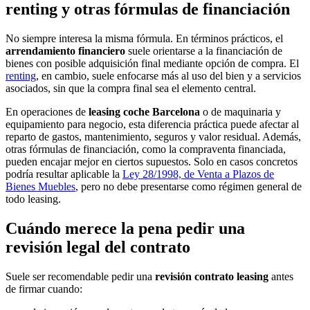
renting y otras fórmulas de financiación
No siempre interesa la misma fórmula. En términos prácticos, el
arrendamiento financiero
suele orientarse a la financiación de
bienes con posible adquisición final mediante opción de compra. El
renting
, en cambio, suele enfocarse más al uso del bien y a servicios
asociados, sin que la compra final sea el elemento central.
En operaciones de
leasing coche Barcelona
o de maquinaria y
equipamiento para negocio, esta diferencia práctica puede afectar al
reparto de gastos, mantenimiento, seguros y valor residual. Además,
otras fórmulas de financiación, como la compraventa financiada,
pueden encajar mejor en ciertos supuestos. Solo en casos concretos
podría resultar aplicable la
Ley 28/1998, de Venta a Plazos de
Bienes Muebles
, pero no debe presentarse como régimen general de
todo leasing.
Cuándo merece la pena pedir una
revisión legal del contrato
Suele ser recomendable pedir una
revisión contrato leasing
antes
de firmar cuando: