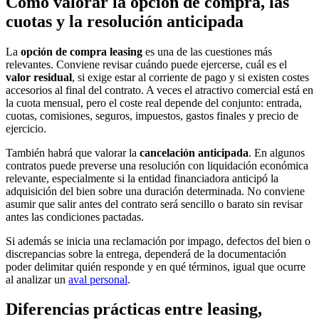
Cómo valorar la opción de compra, las
cuotas y la resolución anticipada
La
opción de compra leasing
es una de las cuestiones más
relevantes. Conviene revisar cuándo puede ejercerse, cuál es el
valor residual
, si exige estar al corriente de pago y si existen costes
accesorios al final del contrato. A veces el atractivo comercial está en
la cuota mensual, pero el coste real depende del conjunto: entrada,
cuotas, comisiones, seguros, impuestos, gastos finales y precio de
ejercicio.
También habrá que valorar la
cancelación anticipada
. En algunos
contratos puede preverse una resolución con liquidación económica
relevante, especialmente si la entidad financiadora anticipó la
adquisición del bien sobre una duración determinada. No conviene
asumir que salir antes del contrato será sencillo o barato sin revisar
antes las condiciones pactadas.
Si además se inicia una reclamación por impago, defectos del bien o
discrepancias sobre la entrega, dependerá de la documentación
poder delimitar quién responde y en qué términos, igual que ocurre
al analizar un
aval personal
.
Diferencias prácticas entre leasing,