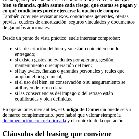
bien se financia, quién asume cada riesgo, qué cuotas se pagan y
en qué condiciones puede ejercerse la opción de compra
.
También conviene revisar anexos, condiciones generales, ofertas
previas, cuadros de amortización, seguros vinculados y documentos
de garantías adicionales.
Desde un punto de vista práctico, suele interesar comprobar:
si la descripción del bien y su estado coinciden con lo
entregado;
si existen gastos no evidentes por apertura, gestión,
mantenimiento o recuperación del bien;
si hay avales, fianzas o garantías personales y reales que
amplían el riesgo inicial;
si el uso del bien, su conservación o su aseguramiento se
atribuyen de forma clara;
si las consecuencias del impago o del retraso están
equilibradas y bien definidas.
En operaciones mercantiles, el
Código de Comercio
puede servir
de marco complementario, pero habrá que valorar siempre la
documentación concreta firmada
y el contexto de la operación.
Cláusulas del leasing que conviene