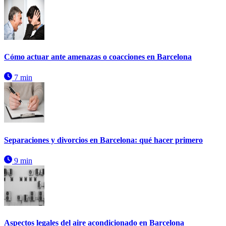
Cómo actuar ante amenazas o coacciones en Barcelona
7 min
Separaciones y divorcios en Barcelona: qué hacer primero
9 min
Aspectos legales del aire acondicionado en Barcelona