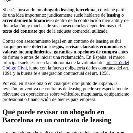
Si estás buscando un
abogado leasing barcelona
, conviene partir
de una idea importante: jurídicamente suele hablarse de
leasing o
arrendamiento financiero
dentro de la contratación mercantil y de
financiación, y muchas de sus consecuencias dependen más del
texto del contrato
que de la etiqueta comercial utilizada.
Contar con asesoramiento legal en un contrato de leasing es útil
porque permite
detectar riesgos, revisar cláusulas económicas y
valorar incumplimientos, garantías u opciones de compra
antes
de firmar o antes de iniciar una reclamación. En España, el marco
principal suele estar en la autonomía de la voluntad del
art. 1255 del
Código Civil
, junto con la fuerza obligatoria de los contratos del art.
1091 y la buena fe e integración contractual del art. 1258.
Por eso, en Barcelona o en cualquier otro punto de España, la
revisión preventiva de contratos de leasing puede ser especialmente
relevante en operaciones sobre vehículos, maquinaria, equipamiento
profesional o financiación de bienes para empresa.
Qué puede revisar un abogado en
Barcelona en un contrato de leasing
Un abogado puede analizar si el contrato refleja con claridad
qué