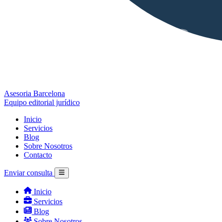
Asesoria Barcelona
Equipo editorial jurídico
Inicio
Servicios
Blog
Sobre Nosotros
Contacto
Enviar consulta
Inicio
Servicios
Blog
Sobre Nosotros