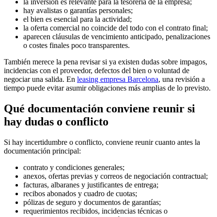
la inversión es relevante para la tesorería de la empresa;
hay avalistas o garantías personales;
el bien es esencial para la actividad;
la oferta comercial no coincide del todo con el contrato final;
aparecen cláusulas de vencimiento anticipado, penalizaciones
o costes finales poco transparentes.
También merece la pena revisar si ya existen dudas sobre impagos,
incidencias con el proveedor, defectos del bien o voluntad de
negociar una salida. En
leasing empresa Barcelona
, una revisión a
tiempo puede evitar asumir obligaciones más amplias de lo previsto.
Qué documentación conviene reunir si
hay dudas o conflicto
Si hay incertidumbre o conflicto, conviene reunir cuanto antes la
documentación principal:
contrato y condiciones generales;
anexos, ofertas previas y correos de negociación contractual;
facturas, albaranes y justificantes de entrega;
recibos abonados y cuadro de cuotas;
pólizas de seguro y documentos de garantías;
requerimientos recibidos, incidencias técnicas o