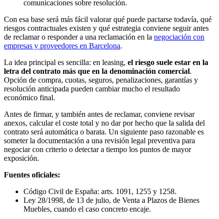
comunicaciones sobre resolución.
Con esa base será más fácil valorar qué puede pactarse todavía, qué
riesgos contractuales existen y qué estrategia conviene seguir antes
de reclamar o responder a una reclamación en la
negociación con
empresas y proveedores en Barcelona
.
La idea principal es sencilla: en leasing,
el riesgo suele estar en la
letra del contrato más que en la denominación comercial
.
Opción de compra, cuotas, seguros, penalizaciones, garantías y
resolución anticipada pueden cambiar mucho el resultado
económico final.
Antes de firmar, y también antes de reclamar, conviene revisar
anexos, calcular el coste total y no dar por hecho que la salida del
contrato será automática o barata. Un siguiente paso razonable es
someter la documentación a una revisión legal preventiva para
negociar con criterio o detectar a tiempo los puntos de mayor
exposición.
Fuentes oficiales:
Código Civil de España: arts. 1091, 1255 y 1258.
Ley 28/1998, de 13 de julio, de Venta a Plazos de Bienes
Muebles, cuando el caso concreto encaje.