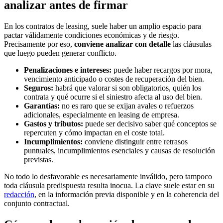
analizar antes de firmar
En los contratos de leasing, suele haber un amplio espacio para
pactar válidamente condiciones económicas y de riesgo.
Precisamente por eso,
conviene analizar con detalle
las cláusulas
que luego pueden generar conflicto.
Penalizaciones e intereses:
puede haber recargos por mora,
vencimiento anticipado o costes de recuperación del bien.
Seguros:
habrá que valorar si son obligatorios, quién los
contrata y qué ocurre si el siniestro afecta al uso del bien.
Garantías:
no es raro que se exijan avales o refuerzos
adicionales, especialmente en leasing de empresa.
Gastos y tributos:
puede ser decisivo saber qué conceptos se
repercuten y cómo impactan en el coste total.
Incumplimientos:
conviene distinguir entre retrasos
puntuales, incumplimientos esenciales y causas de resolución
previstas.
No todo lo desfavorable es necesariamente inválido, pero tampoco
toda cláusula predispuesta resulta inocua. La clave suele estar en su
redacción
, en la información previa disponible y en la coherencia del
conjunto contractual.