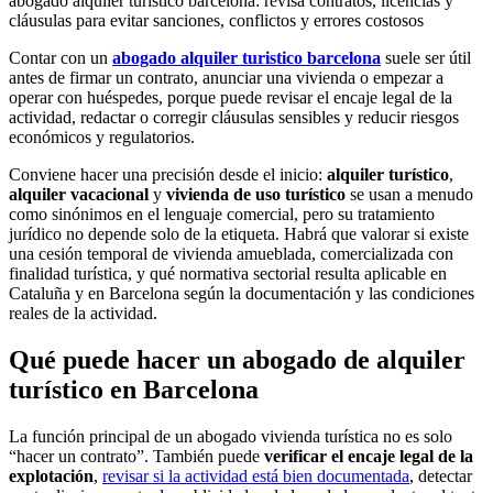
abogado alquiler turistico barcelona: revisa contratos, licencias y
cláusulas para evitar sanciones, conflictos y errores costosos
Contar con un
abogado alquiler turistico barcelona
suele ser útil
antes de firmar un contrato, anunciar una vivienda o empezar a
operar con huéspedes, porque puede revisar el encaje legal de la
actividad, redactar o corregir cláusulas sensibles y reducir riesgos
económicos y regulatorios.
Conviene hacer una precisión desde el inicio:
alquiler turístico
,
alquiler vacacional
y
vivienda de uso turístico
se usan a menudo
como sinónimos en el lenguaje comercial, pero su tratamiento
jurídico no depende solo de la etiqueta. Habrá que valorar si existe
una cesión temporal de vivienda amueblada, comercializada con
finalidad turística, y qué normativa sectorial resulta aplicable en
Cataluña y en Barcelona según la documentación y las condiciones
reales de la actividad.
Qué puede hacer un abogado de alquiler
turístico en Barcelona
La función principal de un abogado vivienda turística no es solo
“hacer un contrato”. También puede
verificar el encaje legal de la
explotación
,
revisar si la actividad está bien documentada
, detectar