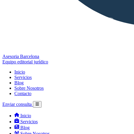
Asesoria Barcelona
Equipo editorial jurídico
Inicio
Servicios
Blog
Sobre Nosotros
Contacto
Enviar consulta
Inicio
Servicios
Blog
Sobre Nosotros