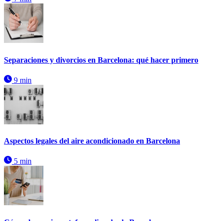
Separaciones y divorcios en Barcelona: qué hacer primero
9 min
Aspectos legales del aire acondicionado en Barcelona
5 min