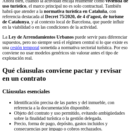
Ahora bien, cuando la actividad encaja realmente como
vivienda de
uso turístico
, el marco principal no es solo contractual. También
habrá que atender a la
normativa turística en Cataluña
, con
referencia destacada al
Decret 75/2020, de 4 d’agost, de turisme
de Catalunya
, y al contexto local de Barcelona, que puede influir
en la viabilidad o en las condiciones de la actividad.
La
Ley de Arrendamientos Urbanos
puede servir para diferenciar
supuestos, pero no siempre será el régimen central si lo que existe es
una
cesión temporal
sometida a normativa sectorial turística. Por eso
conviene no usar modelos genéricos sin valorar antes el tipo de
explotación real.
Qué cláusulas conviene pactar y revisar
en un contrato
Cláusulas esenciales
Identificación precisa de las partes y del inmueble, con
referencia a la documentación disponible.
Objeto del contrato y uso permitido, evitando ambigüedades
sobre la finalidad turística o la gestión delegada.
Precio, forma de pago, depósito, gastos incluidos y
consecuencias por impago o cobros rechazados.