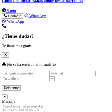
Cómo denunciar estafas online desde Barcelona
5 min
WhatsApp
Contacto
WhatsApp
¿Tienes dudas?
Te llamamos gratis
No se ha enviado el formulario
Reintentar
Mensaje