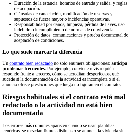
Duración de la estancia, horarios de entrada y salida, y reglas
de ocupación.
Cláusulas de cancelación, modificación de reservas y
supuestos de fuerza mayor o incidencias operativas.
Responsabilidad por daños, limpieza, pérdida de llaves, uso
indebido o incumplimiento de normas de convivencia.
Protección de datos, comunicaciones y prueba documental de
aceptación de condiciones.
Lo que suele marcar la diferencia
Un
contrato bien redactado
no solo enumera obligaciones:
anticipa
problemas frecuentes
. Por ejemplo, conviene revisar quién
responde frente a terceros, cómo se acreditan desperfectos, qué
sucede si la documentación de la actividad es incompleta o si el
anuncio ofrece prestaciones que luego no figuran en el contrato.
Riesgos habituales si el contrato está mal
redactado o la actividad no está bien
documentada
Los errores más comunes aparecen cuando se usan plantillas
genéricas, se mezclan figuras distintas o se anuncia la vivienda sin