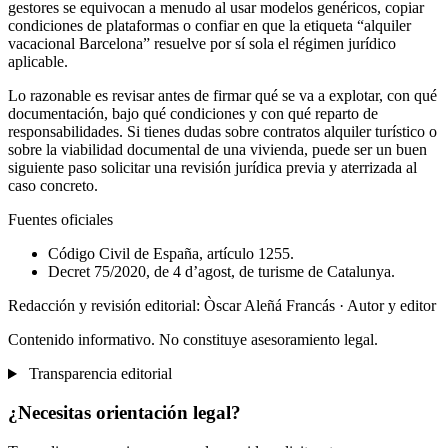
gestores se equivocan a menudo al usar modelos genéricos, copiar
condiciones de plataformas o confiar en que la etiqueta “alquiler
vacacional Barcelona” resuelve por sí sola el régimen jurídico
aplicable.
Lo razonable es revisar antes de firmar qué se va a explotar, con qué
documentación, bajo qué condiciones y con qué reparto de
responsabilidades. Si tienes dudas sobre contratos alquiler turístico o
sobre la viabilidad documental de una vivienda, puede ser un buen
siguiente paso solicitar una revisión jurídica previa y aterrizada al
caso concreto.
Fuentes oficiales
Código Civil de España, artículo 1255.
Decret 75/2020, de 4 d’agost, de turisme de Catalunya.
Redacción y revisión editorial: Òscar Aleñá Francás
· Autor y editor
Contenido informativo. No constituye asesoramiento legal.
Transparencia editorial
¿Necesitas orientación legal?