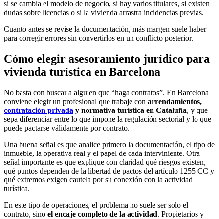
si se cambia el modelo de negocio, si hay varios titulares, si existen
dudas sobre licencias o si la vivienda arrastra incidencias previas.
Cuanto antes se revise la documentación, más margen suele haber
para corregir errores sin convertirlos en un conflicto posterior.
Cómo elegir asesoramiento jurídico para
vivienda turística en Barcelona
No basta con buscar a alguien que “haga contratos”. En Barcelona
conviene elegir un profesional que trabaje con
arrendamientos,
contratación privada
y normativa turística en Cataluña
, y que
sepa diferenciar entre lo que impone la regulación sectorial y lo que
puede pactarse válidamente por contrato.
Una buena señal es que analice primero la documentación, el tipo de
inmueble, la operativa real y el papel de cada interviniente. Otra
señal importante es que explique con claridad qué riesgos existen,
qué puntos dependen de la libertad de pactos del artículo 1255 CC y
qué extremos exigen cautela por su conexión con la actividad
turística.
En este tipo de operaciones, el problema no suele ser solo el
contrato, sino
el encaje completo de la actividad
. Propietarios y