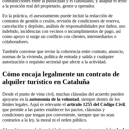
contradicciones entre la publicidad y el clausulado, y adaptar el texto
a la posición real del propietario, gestor u operador.
En la práctica, el asesoramiento puede incluir la redacción de
contratos de gestión o cesión, revisión de condiciones de reserva,
cancelación y depósito, análisis de responsabilidades por daños, uso
indebido, incidencias con vecinos o incumplimientos de pago, así
como apoyo si surge un conflicto con clientes, intermediarios o
colaboradores.
También conviene que revise la coherencia entre contrato, anuncio,
normas de la vivienda, política de entrada y salida y cualquier
autorización o requisito sectorial que afecte a la actividad.
Cómo encaja legalmente un contrato de
alquiler turístico en Cataluña
Desde el punto de vista civil, muchas cláusulas del acuerdo pueden
apoyarse en la
autonomía de la voluntad
, siempre dentro de los
límites legales. Aquí es relevante el
artículo 1255 del Código Civil
,
que permite a las partes establecer los pactos, cláusulas y
condiciones que tengan por conveniente, siempre que no sean
contrarios a la ley, la moral ni el orden público.