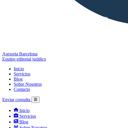
Asesoria Barcelona
Equipo editorial jurídico
Inicio
Servicios
Blog
Sobre Nosotros
Contacto
Enviar consulta
Inicio
Servicios
Blog
Sobre Nosotros