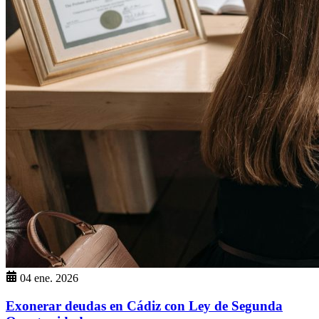
04 ene. 2026
Exonerar deudas en Cádiz con Ley de Segunda