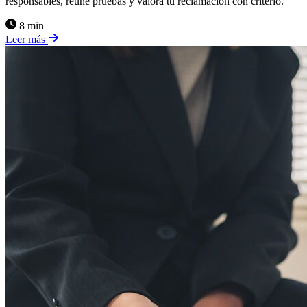
responsables, reúne pruebas y valora tu reclamación con criterio.
8 min
Leer más