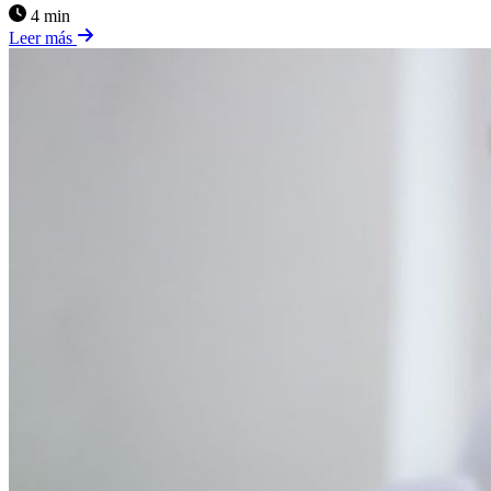
4 min
Leer más