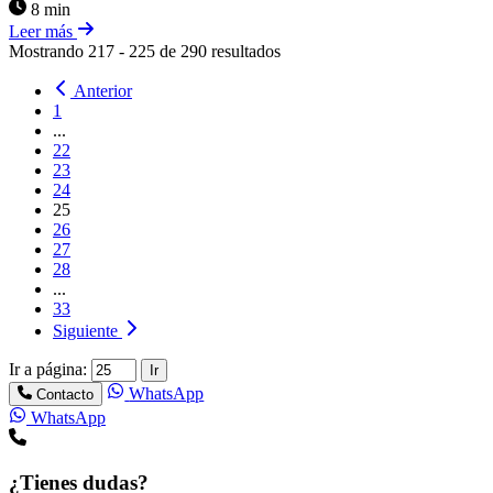
8 min
Leer más
Mostrando
217
-
225
de
290
resultados
Anterior
1
...
22
23
24
25
26
27
28
...
33
Siguiente
Ir a página:
Ir
WhatsApp
Contacto
WhatsApp
¿Tienes dudas?