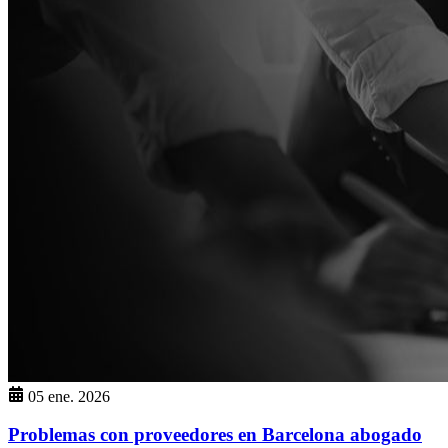
05 ene. 2026
Problemas con proveedores en Barcelona abogado