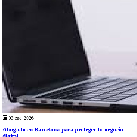
03 ene. 2026
Abogado en Barcelona para proteger tu negocio
digital