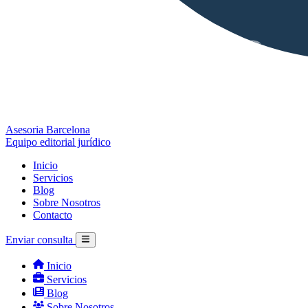
Asesoria Barcelona
Equipo editorial jurídico
Inicio
Servicios
Blog
Sobre Nosotros
Contacto
Enviar consulta
Inicio
Servicios
Blog
Sobre Nosotros