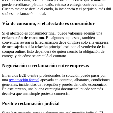
puede acreditarse: pérdida, daño, retraso o entrega controvertida.
Cuanto mejor se detalle el envío, la incidencia y el perjuicio, más útil
será esa reclamación inicial.
Vía de consumo, si el afectado es consumidor
Si el afectado es consumidor final, puede valorarse además una
reclamación de consumo
. En algunos supuestos, también
convendrá revisar si la reclamación debe dirigirse solo a la empresa
de mensajería o si la relación principal está con el vendedor de la
compra online. Esto dependerá de quién asumió la obligación de
entrega y de cómo se articuló el contrato.
Negociación o reclamación entre empresas
En envíos B2B o entre profesionales, la solución puede pasar por
una
reclamación formal
apoyada en contrato, albaranes, condiciones
generales, incidencias de recepción y prueba del daño económico.
En este terreno, una buena estrategia documental puede ser más
decisiva que una simple protesta comercial.
Posible reclamación judicial
Si no hay acuerdo, puede valorarse una reclamación judicial. El