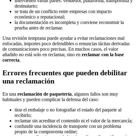
intervienen varias partes: vendedor, plataforma, transportista y
destinatario;
se trata de un conflicto entre empresas con impacto
económico o reputacional;
la documentación es incompleta y conviene reconstruir la
prueba antes de reclamar.
Una revisión temprana puede ayudar a evitar reclamaciones mal
enfocadas, importes poco defendibles o renuncias tácitas derivadas
de comunicaciones poco precisas. En muchos casos, el valor
añadido no está solo en reclamar, sino en
reclamar con la base
correcta
.
Errores frecuentes que pueden debilitar
una reclamación
En una
reclamación de paquetería
, algunos fallos son muy
habituales y pueden complicar la defensa del caso:
tirar el embalaje o no fotografiar el estado del paquete al
recibirlo;
reclamar sin acreditar el contenido ni el valor de la mercancía;
confundir una incidencia de transporte con un problema
propio de la compraventa online;