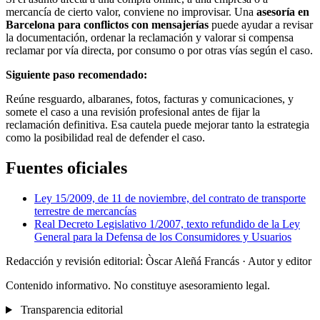
mercancía de cierto valor, conviene no improvisar. Una
asesoría en
Barcelona para conflictos con mensajerías
puede ayudar a revisar
la documentación, ordenar la reclamación y valorar si compensa
reclamar por vía directa, por consumo o por otras vías según el caso.
Siguiente paso recomendado:
Reúne resguardo, albaranes, fotos, facturas y comunicaciones, y
somete el caso a una revisión profesional antes de fijar la
reclamación definitiva. Esa cautela puede mejorar tanto la estrategia
como la posibilidad real de defender el caso.
Fuentes oficiales
Ley 15/2009, de 11 de noviembre, del contrato de transporte
terrestre de mercancías
Real Decreto Legislativo 1/2007, texto refundido de la Ley
General para la Defensa de los Consumidores y Usuarios
Redacción y revisión editorial: Òscar Aleñá Francás
· Autor y editor
Contenido informativo. No constituye asesoramiento legal.
Transparencia editorial