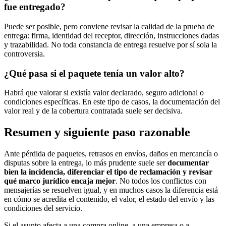
fue entregado?
Puede ser posible, pero conviene revisar la calidad de la prueba de
entrega: firma, identidad del receptor, dirección, instrucciones dadas
y trazabilidad. No toda constancia de entrega resuelve por sí sola la
controversia.
¿Qué pasa si el paquete tenía un valor alto?
Habrá que valorar si existía valor declarado, seguro adicional o
condiciones específicas. En este tipo de casos, la documentación del
valor real y de la cobertura contratada suele ser decisiva.
Resumen y siguiente paso razonable
Ante pérdida de paquetes, retrasos en envíos, daños en mercancía o
disputas sobre la entrega, lo más prudente suele ser
documentar
bien la incidencia, diferenciar el tipo de reclamación y revisar
qué marco jurídico encaja mejor
. No todos los conflictos con
mensajerías se resuelven igual, y en muchos casos la diferencia está
en cómo se acredita el contenido, el valor, el estado del envío y las
condiciones del servicio.
Si el asunto afecta a una compra online, a una empresa o a