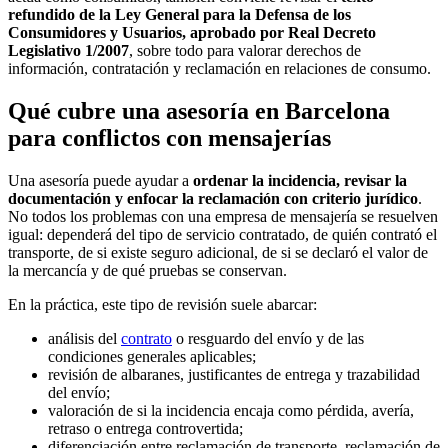
refundido de la Ley General para la Defensa de los
Consumidores y Usuarios, aprobado por Real Decreto
Legislativo 1/2007
, sobre todo para valorar derechos de
información, contratación y reclamación en relaciones de consumo.
Qué cubre una asesoría en Barcelona
para conflictos con mensajerías
Una asesoría puede ayudar a
ordenar la incidencia, revisar la
documentación y enfocar la reclamación con criterio jurídico
.
No todos los problemas con una empresa de mensajería se resuelven
igual: dependerá del tipo de servicio contratado, de quién contrató el
transporte, de si existe seguro adicional, de si se declaró el valor de
la mercancía y de qué pruebas se conservan.
En la práctica, este tipo de revisión suele abarcar:
análisis del
contrato
o resguardo del envío y de las
condiciones generales aplicables;
revisión de albaranes, justificantes de entrega y trazabilidad
del envío;
valoración de si la incidencia encaja como pérdida, avería,
retraso o entrega controvertida;
diferenciación entre reclamación de transporte, reclamación de