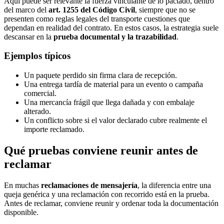
Aquí puede ser relevante la fuerza vinculante de lo pactado, dentro
del marco del
art. 1255 del Código Civil
, siempre que no se
presenten como reglas legales del transporte cuestiones que
dependan en realidad del contrato. En estos casos, la estrategia suele
descansar en la
prueba documental y la trazabilidad
.
Ejemplos típicos
Un paquete perdido sin firma clara de recepción.
Una entrega tardía de material para un evento o campaña
comercial.
Una mercancía frágil que llega dañada y con embalaje
alterado.
Un conflicto sobre si el valor declarado cubre realmente el
importe reclamado.
Qué pruebas conviene reunir antes de
reclamar
En muchas
reclamaciones de mensajería
, la diferencia entre una
queja genérica y una reclamación con recorrido está en la prueba.
Antes de reclamar, conviene reunir y ordenar toda la documentación
disponible.