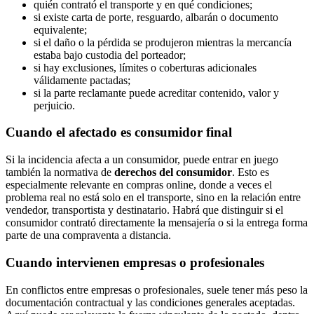
quién contrató el transporte y en qué condiciones;
si existe carta de porte, resguardo, albarán o documento
equivalente;
si el daño o la pérdida se produjeron mientras la mercancía
estaba bajo custodia del porteador;
si hay exclusiones, límites o coberturas adicionales
válidamente pactadas;
si la parte reclamante puede acreditar contenido, valor y
perjuicio.
Cuando el afectado es consumidor final
Si la incidencia afecta a un consumidor, puede entrar en juego
también la normativa de
derechos del consumidor
. Esto es
especialmente relevante en compras online, donde a veces el
problema real no está solo en el transporte, sino en la relación entre
vendedor, transportista y destinatario. Habrá que distinguir si el
consumidor contrató directamente la mensajería o si la entrega forma
parte de una compraventa a distancia.
Cuando intervienen empresas o profesionales
En conflictos entre empresas o profesionales, suele tener más peso la
documentación contractual y las condiciones generales aceptadas.