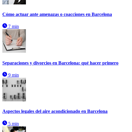
Cómo actuar ante amenazas o coacciones en Barcelona
7 min
Separaciones y divorcios en Barcelona: qué hacer primero
9 min
Aspectos legales del aire acondicionado en Barcelona
5 min