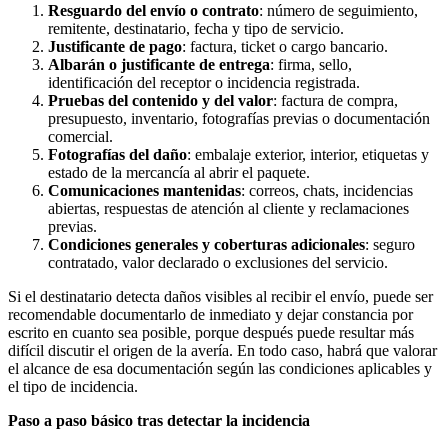
Resguardo del envío o contrato
: número de seguimiento,
remitente, destinatario, fecha y tipo de servicio.
Justificante de pago
: factura, ticket o cargo bancario.
Albarán o justificante de entrega
: firma, sello,
identificación del receptor o incidencia registrada.
Pruebas del contenido y del valor
: factura de compra,
presupuesto, inventario, fotografías previas o documentación
comercial.
Fotografías del daño
: embalaje exterior, interior, etiquetas y
estado de la mercancía al abrir el paquete.
Comunicaciones mantenidas
: correos, chats, incidencias
abiertas, respuestas de atención al cliente y reclamaciones
previas.
Condiciones generales y coberturas adicionales
: seguro
contratado, valor declarado o exclusiones del servicio.
Si el destinatario detecta daños visibles al recibir el envío, puede ser
recomendable documentarlo de inmediato y dejar constancia por
escrito en cuanto sea posible, porque después puede resultar más
difícil discutir el origen de la avería. En todo caso, habrá que valorar
el alcance de esa documentación según las condiciones aplicables y
el tipo de incidencia.
Paso a paso básico tras detectar la incidencia