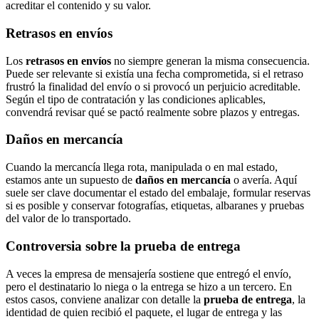
acreditar el contenido y su valor.
Retrasos en envíos
Los
retrasos en envíos
no siempre generan la misma consecuencia.
Puede ser relevante si existía una fecha comprometida, si el retraso
frustró la finalidad del envío o si provocó un perjuicio acreditable.
Según el tipo de contratación y las condiciones aplicables,
convendrá revisar qué se pactó realmente sobre plazos y entregas.
Daños en mercancía
Cuando la mercancía llega rota, manipulada o en mal estado,
estamos ante un supuesto de
daños en mercancía
o avería. Aquí
suele ser clave documentar el estado del embalaje, formular reservas
si es posible y conservar fotografías, etiquetas, albaranes y pruebas
del valor de lo transportado.
Controversia sobre la prueba de entrega
A veces la empresa de mensajería sostiene que entregó el envío,
pero el destinatario lo niega o la entrega se hizo a un tercero. En
estos casos, conviene analizar con detalle la
prueba de entrega
, la
identidad de quien recibió el paquete, el lugar de entrega y las