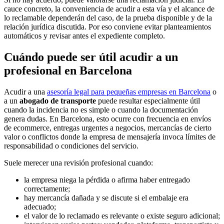
cauce concreto, la conveniencia de acudir a esta vía y el alcance de
lo reclamable dependerán del caso, de la prueba disponible y de la
relación jurídica discutida. Por eso conviene evitar planteamientos
automáticos y revisar antes el expediente completo.
Cuándo puede ser útil acudir a un
profesional en Barcelona
Acudir a una
asesoría legal para pequeñas empresas en Barcelona
o
a un
abogado de transporte
puede resultar especialmente útil
cuando la incidencia no es simple o cuando la documentación
genera dudas. En Barcelona, esto ocurre con frecuencia en envíos
de ecommerce, entregas urgentes a negocios, mercancías de cierto
valor o conflictos donde la empresa de mensajería invoca límites de
responsabilidad o condiciones del servicio.
Suele merecer una revisión profesional cuando:
la empresa niega la pérdida o afirma haber entregado
correctamente;
hay mercancía dañada y se discute si el embalaje era
adecuado;
el valor de lo reclamado es relevante o existe seguro adicional;