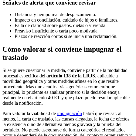
Señales de alerta que conviene revisar
Distancia y tiempo real de desplazamiento.
Impacto en conciliación, cuidado de hijos o familiares.
Falta de claridad sobre gastos, dietas o vivienda.
Preaviso insuficiente o carta poco motivada.
Plazos de reacción cortos si se inicia una reclamación.
Cómo valorar si conviene impugnar el
traslado
Si se quiere cuestionar la medida, conviene partir de la modalidad
procesal específica del
artículo 138 de la LRJS
, aplicable a
movilidad geográfica y otras medidas afines en lo que resulte
procedente. Más que acudir a vías genéricas como enfoque
principal, lo prudente es analizar primero si la decisión encaja
realmente en el artículo 40 ET y qué plazo puede resultar aplicable
desde la notificación.
Para valorar la viabilidad de
impugnación
habrá que revisar, al
menos, la carta de traslado, las causas alegadas, la fecha de efectos,
la existencia o no de alternativa menos gravosa y la prueba del
perjuicio. No puede asegurarse de forma categórica el resultado,
porque dependerá de la documentación, del contexto organizativo y