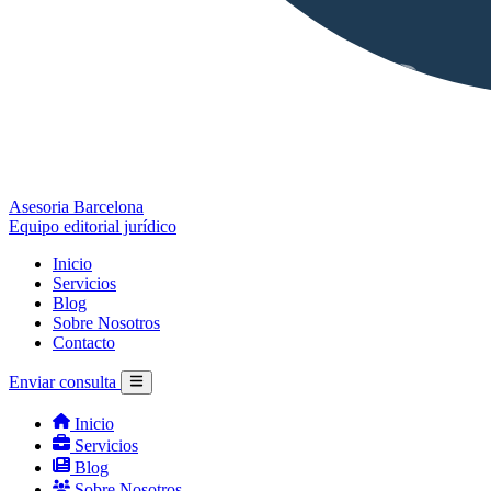
Asesoria Barcelona
Equipo editorial jurídico
Inicio
Servicios
Blog
Sobre Nosotros
Contacto
Enviar consulta
Inicio
Servicios
Blog
Sobre Nosotros