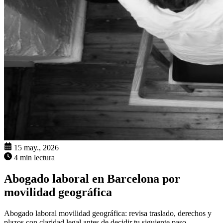
15 may., 2026
4 min lectura
Abogado laboral en Barcelona por
movilidad geográfica
Abogado laboral movilidad geográfica: revisa traslado, derechos y
plazos con claridad legal antes de decidir tu siguiente paso.