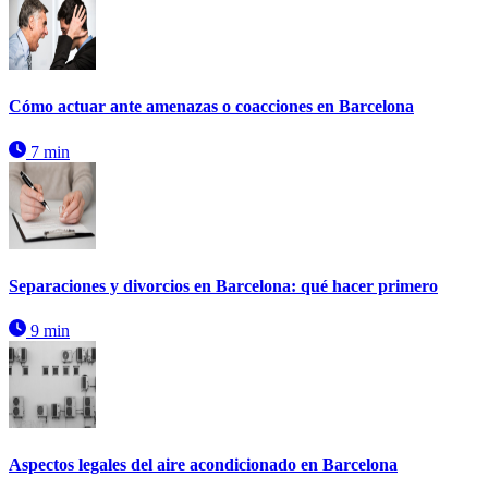
Cómo actuar ante amenazas o coacciones en Barcelona
7 min
Separaciones y divorcios en Barcelona: qué hacer primero
9 min
Aspectos legales del aire acondicionado en Barcelona