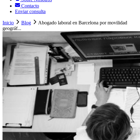
Contacto
Enviar consulta
Inicio
Blog
Abogado laboral en Barcelona por movilidad
geográf...