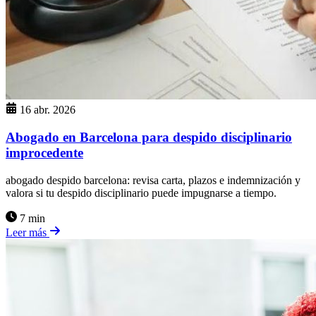
16 abr. 2026
Abogado en Barcelona para despido disciplinario
improcedente
abogado despido barcelona: revisa carta, plazos e indemnización y
valora si tu despido disciplinario puede impugnarse a tiempo.
7 min
Leer más