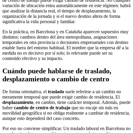
de centro de trabajo puede exigir cambio de residencia. No cualquier
variación de ubicación entra automáticamente en este régimen: habrá
que analizar la distancia real, el tiempo de desplazamiento, la
organización de la jornada y si el nuevo destino altera de forma
significativa la vida personal y familiar.
En la práctica, en Barcelona y en Cataluña aparecen supuestos muy
distintos: cambios dentro del área metropolitana, asignaciones
temporales en otra provincia o decisiones empresariales con destino
estable fuera del entorno habitual. El nombre que la empresa dé a la
medida no es decisivo por sí solo; lo relevante puede ser su
contenido efectivo y su impacto.
Cuándo puede hablarse de traslado,
desplazamiento o cambio de centro
De forma orientativa, el
traslado
suele referirse a un cambio no
meramente temporal que puede exigir cambio de residencia. El
desplazamiento
, en cambio, tiene carácter temporal. Además, puede
haber
cambio de centro de trabajo
que no encaje sin más en
movilidad geográfica si no obliga realmente a cambiar de residencia,
aunque esto dependerá del caso concreto.
Por eso no conviene simplificar. Un traslado laboral en Barcelona no