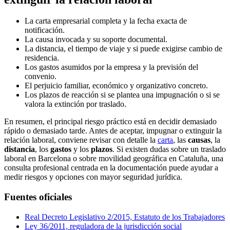
La carta empresarial completa y la fecha exacta de
notificación.
La causa invocada y su soporte documental.
La distancia, el tiempo de viaje y si puede exigirse cambio de
residencia.
Los gastos asumidos por la empresa y la previsión del
convenio.
El perjuicio familiar, económico y organizativo concreto.
Los plazos de reacción si se plantea una impugnación o si se
valora la extinción por traslado.
En resumen, el principal riesgo práctico está en decidir demasiado
rápido o demasiado tarde. Antes de aceptar, impugnar o extinguir la
relación laboral, conviene revisar con detalle la
carta
, las
causas
, la
distancia
, los
gastos
y los
plazos
. Si existen dudas sobre un traslado
laboral en Barcelona o sobre movilidad geográfica en Cataluña, una
consulta profesional centrada en la documentación puede ayudar a
medir riesgos y opciones con mayor seguridad jurídica.
Fuentes oficiales
Real Decreto Legislativo 2/2015, Estatuto de los Trabajadores
Ley 36/2011, reguladora de la jurisdicción social