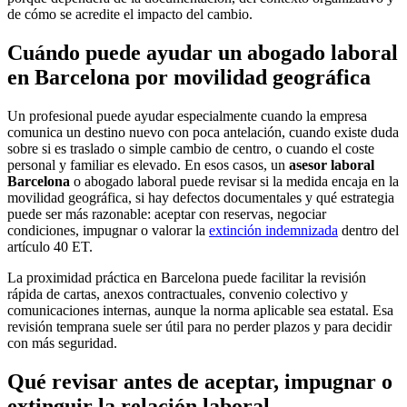
de cómo se acredite el impacto del cambio.
Cuándo puede ayudar un abogado laboral
en Barcelona por movilidad geográfica
Un profesional puede ayudar especialmente cuando la empresa
comunica un destino nuevo con poca antelación, cuando existe duda
sobre si es traslado o simple cambio de centro, o cuando el coste
personal y familiar es elevado. En esos casos, un
asesor laboral
Barcelona
o abogado laboral puede revisar si la medida encaja en la
movilidad geográfica, si hay defectos documentales y qué estrategia
puede ser más razonable: aceptar con reservas, negociar
condiciones, impugnar o valorar la
extinción indemnizada
dentro del
artículo 40 ET.
La proximidad práctica en Barcelona puede facilitar la revisión
rápida de cartas, anexos contractuales, convenio colectivo y
comunicaciones internas, aunque la norma aplicable sea estatal. Esa
revisión temprana suele ser útil para no perder plazos y para decidir
con más seguridad.
Qué revisar antes de aceptar, impugnar o
extinguir la relación laboral