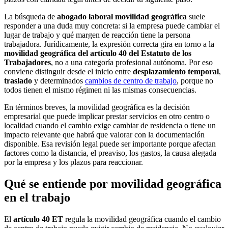
La búsqueda de
abogado laboral movilidad geográfica
suele
responder a una duda muy concreta: si la empresa puede cambiar el
lugar de trabajo y qué margen de reacción tiene la persona
trabajadora. Jurídicamente, la expresión correcta gira en torno a la
movilidad geográfica del artículo 40 del Estatuto de los
Trabajadores
, no a una categoría profesional autónoma. Por eso
conviene distinguir desde el inicio entre
desplazamiento temporal
,
traslado
y determinados
cambios de centro de trabajo
, porque no
todos tienen el mismo régimen ni las mismas consecuencias.
En términos breves, la movilidad geográfica es la decisión
empresarial que puede implicar prestar servicios en otro centro o
localidad cuando el cambio exige cambiar de residencia o tiene un
impacto relevante que habrá que valorar con la documentación
disponible. Esa revisión legal puede ser importante porque afectan
factores como la distancia, el preaviso, los gastos, la causa alegada
por la empresa y los plazos para reaccionar.
Qué se entiende por movilidad geográfica
en el trabajo
El
artículo 40 ET
regula la movilidad geográfica cuando el cambio