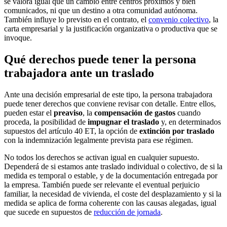
se valora igual que un cambio entre centros próximos y bien
comunicados, ni que un destino a otra comunidad autónoma.
También influye lo previsto en el contrato, el
convenio colectivo
, la
carta empresarial y la justificación organizativa o productiva que se
invoque.
Qué derechos puede tener la persona
trabajadora ante un traslado
Ante una decisión empresarial de este tipo, la persona trabajadora
puede tener derechos que conviene revisar con detalle. Entre ellos,
pueden estar el
preaviso
, la
compensación de gastos
cuando
proceda, la posibilidad de
impugnar el traslado
y, en determinados
supuestos del artículo 40 ET, la opción de
extinción por traslado
con la indemnización legalmente prevista para ese régimen.
No todos los derechos se activan igual en cualquier supuesto.
Dependerá de si estamos ante traslado individual o colectivo, de si la
medida es temporal o estable, y de la documentación entregada por
la empresa. También puede ser relevante el eventual perjuicio
familiar, la necesidad de vivienda, el coste del desplazamiento y si la
medida se aplica de forma coherente con las causas alegadas, igual
que sucede en supuestos de
reducción de jornada
.