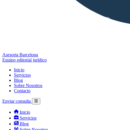
Asesoria Barcelona
Equipo editorial jurídico
Inicio
Servicios
Blog
Sobre Nosotros
Contacto
Enviar consulta
Inicio
Servicios
Blog
Sobre Nosotros