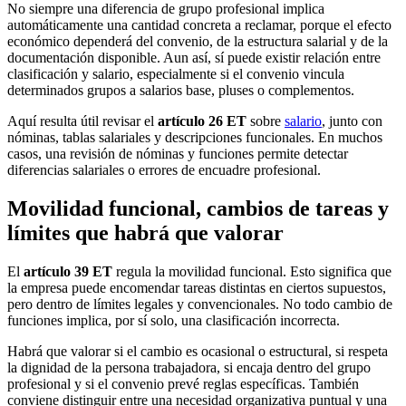
No siempre una diferencia de grupo profesional implica
automáticamente una cantidad concreta a reclamar, porque el efecto
económico dependerá del convenio, de la estructura salarial y de la
documentación disponible. Aun así, sí puede existir relación entre
clasificación y salario, especialmente si el convenio vincula
determinados grupos a salarios base, pluses o complementos.
Aquí resulta útil revisar el
artículo 26 ET
sobre
salario
, junto con
nóminas, tablas salariales y descripciones funcionales. En muchos
casos, una revisión de nóminas y funciones permite detectar
diferencias salariales o errores de encuadre profesional.
Movilidad funcional, cambios de tareas y
límites que habrá que valorar
El
artículo 39 ET
regula la movilidad funcional. Esto significa que
la empresa puede encomendar tareas distintas en ciertos supuestos,
pero dentro de límites legales y convencionales. No todo cambio de
funciones implica, por sí solo, una clasificación incorrecta.
Habrá que valorar si el cambio es ocasional o estructural, si respeta
la dignidad de la persona trabajadora, si encaja dentro del grupo
profesional y si el convenio prevé reglas específicas. También
conviene distinguir entre una necesidad organizativa puntual y una