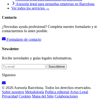
Asesoría legal para pequeñas empresas en Barcelona
Ver todos los servicios →
Contacto
¿Necesitas ayuda profesional? Completa nuestro formulario y te
contactaremos lo antes posible.
Formulario de contacto
Newsletter
Recibe novedades y guías legales informativas.
Suscribirme
Síguenos
© 2026 Asesoria Barcelona. Todos los derechos reservados.
Sobre nosotros
Metodología
Política editorial
Aviso Legal
Privacidad
Cookies
Mapa del Sitio
Colaboraciones