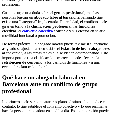
profesional.
Cuando surge una duda sobre el
grupo profesional
, muchas
personas buscan un
abogado laboral barcelona
pensando que
existe una “categoría” legal cerrada. En realidad, el conflicto suele
girar en torno a la
clasificación profesional
, las
funciones
efectivas
, el
convenio colectivo
aplicable y sus efectos en salario,
movilidad funcional o promoción.
De forma práctica, un abogado laboral puede revisar si el encuadre
asignado se ajusta al
artículo 22 del Estatuto de los Trabajadores
,
al convenio y a las tareas reales que se vienen desempeñando. Esto
importa porque una clasificación incorrecta puede afectar a la
retribución de convenio
, a los cambios de funciones y a una
eventual reclamación laboral.
Qué hace un abogado laboral en
Barcelona ante un conflicto de grupo
profesional
Lo primero suele ser comparar tres planos distintos: lo que dice el
contrato, lo que establece el convenio colectivo y lo que realmente
hace la persona trabajadora en su día a día. Esa comparación puede