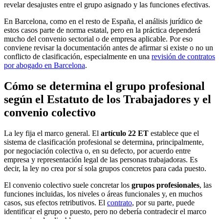
revelar desajustes entre el grupo asignado y las funciones efectivas.
En Barcelona, como en el resto de España, el análisis jurídico de
estos casos parte de norma estatal, pero en la práctica dependerá
mucho del convenio sectorial o de empresa aplicable. Por eso
conviene revisar la documentación antes de afirmar si existe o no un
conflicto de clasificación, especialmente en una
revisión de contratos
por abogado en Barcelona
.
Cómo se determina el grupo profesional
según el Estatuto de los Trabajadores y el
convenio colectivo
La ley fija el marco general. El
artículo 22 ET
establece que el
sistema de clasificación profesional se determina, principalmente,
por negociación colectiva o, en su defecto, por acuerdo entre
empresa y representación legal de las personas trabajadoras. Es
decir, la ley no crea por sí sola grupos concretos para cada puesto.
El convenio colectivo suele concretar los
grupos profesionales
, las
funciones incluidas, los niveles o áreas funcionales y, en muchos
casos, sus efectos retributivos. El
contrato
, por su parte, puede
identificar el grupo o puesto, pero no debería contradecir el marco