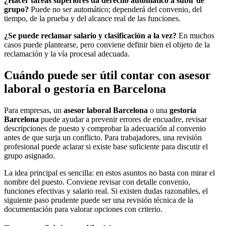
¿Hacer tareas superiores da derecho automático a subir de
grupo?
Puede no ser automático; dependerá del convenio, del
tiempo, de la prueba y del alcance real de las funciones.
¿Se puede reclamar salario y clasificación a la vez?
En muchos
casos puede plantearse, pero conviene definir bien el objeto de la
reclamación y la vía procesal adecuada.
Cuándo puede ser útil contar con asesor
laboral o gestoría en Barcelona
Para empresas, un
asesor laboral Barcelona
o una
gestoría
Barcelona
puede ayudar a prevenir errores de encuadre, revisar
descripciones de puesto y comprobar la adecuación al convenio
antes de que surja un conflicto. Para trabajadores, una revisión
profesional puede aclarar si existe base suficiente para discutir el
grupo asignado.
La idea principal es sencilla: en estos asuntos no basta con mirar el
nombre del puesto. Conviene revisar con detalle convenio,
funciones efectivas y salario real. Si existen dudas razonables, el
siguiente paso prudente puede ser una revisión técnica de la
documentación para valorar opciones con criterio.