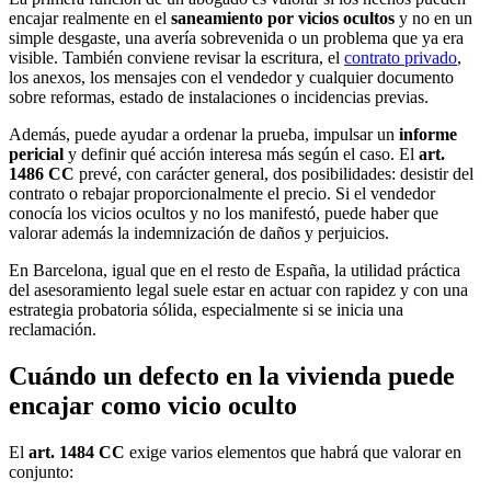
encajar realmente en el
saneamiento por vicios ocultos
y no en un
simple desgaste, una avería sobrevenida o un problema que ya era
visible. También conviene revisar la escritura, el
contrato privado
,
los anexos, los mensajes con el vendedor y cualquier documento
sobre reformas, estado de instalaciones o incidencias previas.
Además, puede ayudar a ordenar la prueba, impulsar un
informe
pericial
y definir qué acción interesa más según el caso. El
art.
1486 CC
prevé, con carácter general, dos posibilidades: desistir del
contrato o rebajar proporcionalmente el precio. Si el vendedor
conocía los vicios ocultos y no los manifestó, puede haber que
valorar además la indemnización de daños y perjuicios.
En Barcelona, igual que en el resto de España, la utilidad práctica
del asesoramiento legal suele estar en actuar con rapidez y con una
estrategia probatoria sólida, especialmente si se inicia una
reclamación.
Cuándo un defecto en la vivienda puede
encajar como vicio oculto
El
art. 1484 CC
exige varios elementos que habrá que valorar en
conjunto: