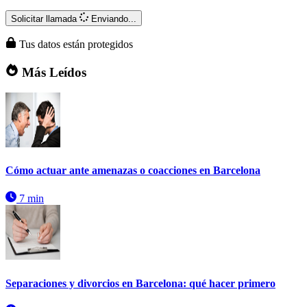
Solicitar llamada
Enviando...
Tus datos están protegidos
Más Leídos
Cómo actuar ante amenazas o coacciones en Barcelona
7 min
Separaciones y divorcios en Barcelona: qué hacer primero