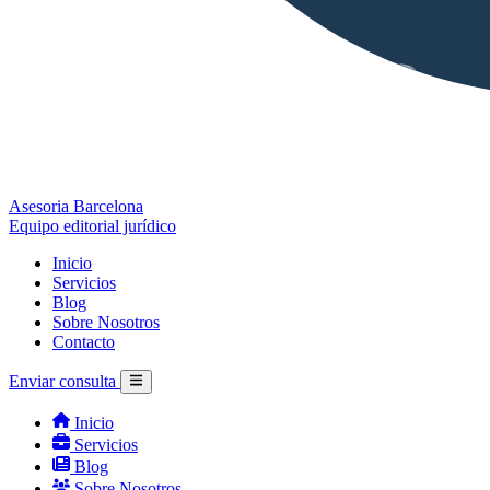
Asesoria Barcelona
Equipo editorial jurídico
Inicio
Servicios
Blog
Sobre Nosotros
Contacto
Enviar consulta
Inicio
Servicios
Blog
Sobre Nosotros