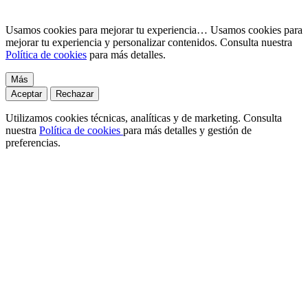
Usamos cookies para mejorar tu experiencia…
Usamos cookies para
mejorar tu experiencia y personalizar contenidos. Consulta nuestra
Política de cookies
para más detalles.
Más
Aceptar
Rechazar
Utilizamos cookies técnicas, analíticas y de marketing. Consulta
nuestra
Política de cookies
para más detalles y gestión de
preferencias.