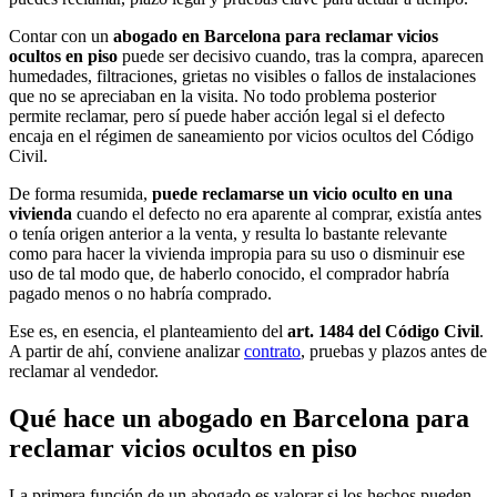
Contar con un
abogado en Barcelona para reclamar vicios
ocultos en piso
puede ser decisivo cuando, tras la compra, aparecen
humedades, filtraciones, grietas no visibles o fallos de instalaciones
que no se apreciaban en la visita. No todo problema posterior
permite reclamar, pero sí puede haber acción legal si el defecto
encaja en el régimen de saneamiento por vicios ocultos del Código
Civil.
De forma resumida,
puede reclamarse un vicio oculto en una
vivienda
cuando el defecto no era aparente al comprar, existía antes
o tenía origen anterior a la venta, y resulta lo bastante relevante
como para hacer la vivienda impropia para su uso o disminuir ese
uso de tal modo que, de haberlo conocido, el comprador habría
pagado menos o no habría comprado.
Ese es, en esencia, el planteamiento del
art. 1484 del Código Civil
.
A partir de ahí, conviene analizar
contrato
, pruebas y plazos antes de
reclamar al vendedor.
Qué hace un abogado en Barcelona para
reclamar vicios ocultos en piso
La primera función de un abogado es valorar si los hechos pueden