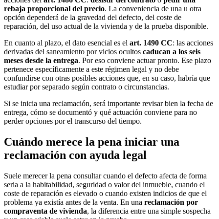
rebaja proporcional del precio
. La conveniencia de una u otra
opción dependerá de la gravedad del defecto, del coste de
reparación, del uso actual de la vivienda y de la prueba disponible.
En cuanto al plazo, el dato esencial es el
art. 1490 CC
: las acciones
derivadas del saneamiento por vicios ocultos
caducan a los seis
meses desde la entrega
. Por eso conviene actuar pronto. Ese plazo
pertenece específicamente a este régimen legal y no debe
confundirse con otras posibles acciones que, en su caso, habría que
estudiar por separado según contrato o circunstancias.
Si se inicia una reclamación, será importante revisar bien la fecha de
entrega, cómo se documentó y qué actuación conviene para no
perder opciones por el transcurso del tiempo.
Cuándo merece la pena iniciar una
reclamación con ayuda legal
Suele merecer la pena consultar cuando el defecto afecta de forma
seria a la habitabilidad, seguridad o valor del inmueble, cuando el
coste de reparación es elevado o cuando existen indicios de que el
problema ya existía antes de la venta. En una
reclamación por
compraventa de vivienda
, la diferencia entre una simple sospecha