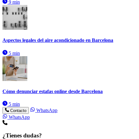
9 min
Aspectos legales del aire acondicionado en Barcelona
5 min
Cómo denunciar estafas online desde Barcelona
5 min
WhatsApp
Contacto
WhatsApp
¿Tienes dudas?