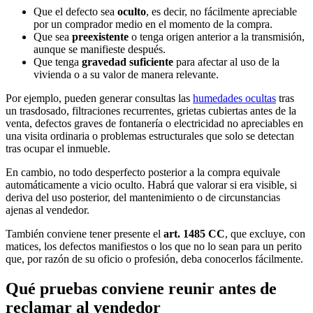
Que el defecto sea
oculto
, es decir, no fácilmente apreciable
por un comprador medio en el momento de la compra.
Que sea
preexistente
o tenga origen anterior a la transmisión,
aunque se manifieste después.
Que tenga
gravedad suficiente
para afectar al uso de la
vivienda o a su valor de manera relevante.
Por ejemplo, pueden generar consultas las
humedades ocultas
tras
un trasdosado, filtraciones recurrentes, grietas cubiertas antes de la
venta, defectos graves de fontanería o electricidad no apreciables en
una visita ordinaria o problemas estructurales que solo se detectan
tras ocupar el inmueble.
En cambio, no todo desperfecto posterior a la compra equivale
automáticamente a vicio oculto. Habrá que valorar si era visible, si
deriva del uso posterior, del mantenimiento o de circunstancias
ajenas al vendedor.
También conviene tener presente el
art. 1485 CC
, que excluye, con
matices, los defectos manifiestos o los que no lo sean para un perito
que, por razón de su oficio o profesión, deba conocerlos fácilmente.
Qué pruebas conviene reunir antes de
reclamar al vendedor