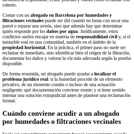
criterio.
Contar con un
abogado en Barcelona por humedades y
filtraciones vecinales
puede ser útil cuando no basta con secar una
pared o reparar una avería, sino que además hay que determinar
quién responde por los
daños por agua
. Jurídicamente, estos
conflictos suelen encajar en materia de
responsabilidad civil
y, si el
inmueble está en una comunidad, también en el ámbito de la
propiedad horizontal
. En la práctica, el primer paso no suele ser
reclamar de inmediato, sino identificar bien el origen de la filtración,
documentar los daños y valorar la vía más adecuada según la prueba
disponible.
De forma resumida, un abogado puede ayudar a
localizar el
problema jurídico real
: si la humedad procede de un elemento
privativo, de un elemento común o incluso de una actuación
negligente; qué documentación conviene reunir; y si tiene sentido
intentar una solución extrajudicial antes de plantear una reclamación
formal.
Cuándo conviene acudir a un abogado
por humedades o filtraciones vecinales