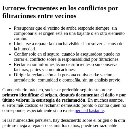
Errores frecuentes en los conflictos por
filtraciones entre vecinos
Presuponer que el vecino de arriba responde siempre, sin
comprobar si el origen está en una bajante o en otro elemento
común.
Limitarse a reparar la mancha visible sin resolver la causa de
la humedad.
Confiar solo en el seguro, cuando la aseguradora puede no
cerrar el conflicto sobre la responsabilidad por filtraciones.
Reclamar sin informes técnicos suficientes o sin conservar
facturas, partes y comunicaciones.
Dirigir la reclamación a la persona equivocada: vecino,
arrendatario, comunidad o compañía, sin un análisis previo.
Como criterio práctico, suele ser preferible seguir este orden:
primero identificar el origen
,
después documentar el daño
y
por
último valorar la estrategia de reclamación
. En muchos asuntos,
el error más costoso es reclamar demasiado pronto o contra quien no
corresponde, especialmente si no existe
pericial bastante
.
Si las humedades persisten, hay desacuerdo sobre el origen o la otra
parte se niega a reparar o asumir los daños, puede ser razonable