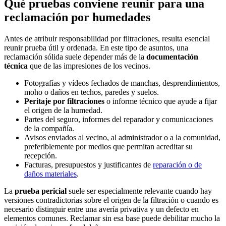
Qué pruebas conviene reunir para una
reclamación por humedades
Antes de atribuir responsabilidad por filtraciones, resulta esencial
reunir prueba útil y ordenada. En este tipo de asuntos, una
reclamación sólida suele depender más de la
documentación
técnica
que de las impresiones de los vecinos.
Fotografías y vídeos fechados de manchas, desprendimientos,
moho o daños en techos, paredes y suelos.
Peritaje por filtraciones
o informe técnico que ayude a fijar
el origen de la humedad.
Partes del seguro, informes del reparador y comunicaciones
de la compañía.
Avisos enviados al vecino, al administrador o a la comunidad,
preferiblemente por medios que permitan acreditar su
recepción.
Facturas, presupuestos y justificantes de
reparación o de
daños materiales
.
La
prueba pericial
suele ser especialmente relevante cuando hay
versiones contradictorias sobre el origen de la filtración o cuando es
necesario distinguir entre una avería privativa y un defecto en
elementos comunes. Reclamar sin esa base puede debilitar mucho la