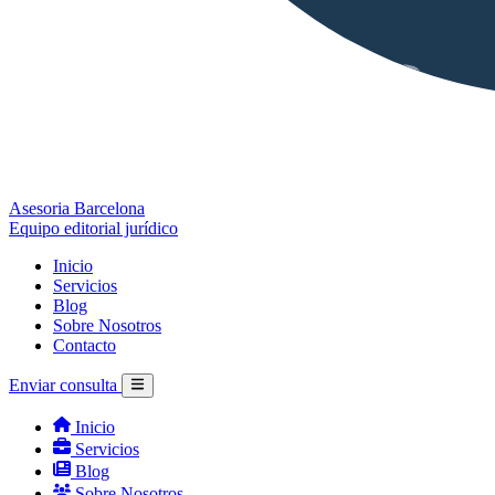
Asesoria Barcelona
Equipo editorial jurídico
Inicio
Servicios
Blog
Sobre Nosotros
Contacto
Enviar consulta
Inicio
Servicios
Blog
Sobre Nosotros