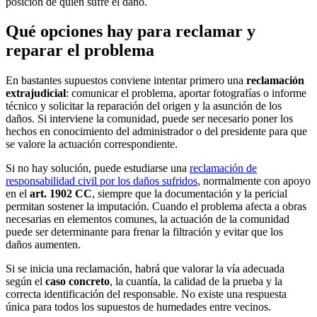
posición de quien sufre el daño.
Qué opciones hay para reclamar y
reparar el problema
En bastantes supuestos conviene intentar primero una
reclamación
extrajudicial
: comunicar el problema, aportar fotografías o informe
técnico y solicitar la reparación del origen y la asunción de los
daños. Si interviene la comunidad, puede ser necesario poner los
hechos en conocimiento del administrador o del presidente para que
se valore la actuación correspondiente.
Si no hay solución, puede estudiarse una
reclamación de
responsabilidad civil por los daños sufridos
, normalmente con apoyo
en el
art. 1902 CC
, siempre que la documentación y la pericial
permitan sostener la imputación. Cuando el problema afecta a obras
necesarias en elementos comunes, la actuación de la comunidad
puede ser determinante para frenar la filtración y evitar que los
daños aumenten.
Si se inicia una reclamación, habrá que valorar la vía adecuada
según el
caso concreto
, la cuantía, la calidad de la prueba y la
correcta identificación del responsable. No existe una respuesta
única para todos los supuestos de humedades entre vecinos.