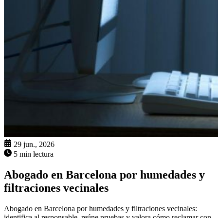
29 jun., 2026
5 min lectura
Abogado en Barcelona por humedades y
filtraciones vecinales
Abogado en Barcelona por humedades y filtraciones vecinales:
identifica al responsable, reúne pruebas y valora cómo reclamar con