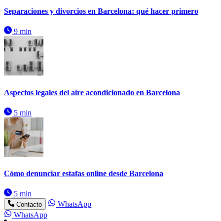
Separaciones y divorcios en Barcelona: qué hacer primero
9 min
Aspectos legales del aire acondicionado en Barcelona
5 min
Cómo denunciar estafas online desde Barcelona
5 min
WhatsApp
Contacto
WhatsApp