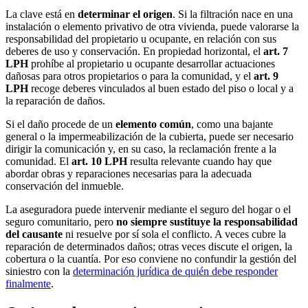
La clave está en
determinar el origen
. Si la filtración nace en una
instalación o elemento privativo de otra vivienda, puede valorarse la
responsabilidad del propietario u ocupante, en relación con sus
deberes de uso y conservación. En propiedad horizontal, el
art. 7
LPH
prohíbe al propietario u ocupante desarrollar actuaciones
dañosas para otros propietarios o para la comunidad, y el
art. 9
LPH
recoge deberes vinculados al buen estado del piso o local y a
la reparación de daños.
Si el daño procede de un
elemento común
, como una bajante
general o la impermeabilización de la cubierta, puede ser necesario
dirigir la comunicación y, en su caso, la reclamación frente a la
comunidad. El
art. 10 LPH
resulta relevante cuando hay que
abordar obras y reparaciones necesarias para la adecuada
conservación del inmueble.
La aseguradora puede intervenir mediante el seguro del hogar o el
seguro comunitario, pero
no siempre sustituye la responsabilidad
del causante
ni resuelve por sí sola el conflicto. A veces cubre la
reparación de determinados daños; otras veces discute el origen, la
cobertura o la cuantía. Por eso conviene no confundir la gestión del
siniestro con la
determinación jurídica de quién debe responder
finalmente
.