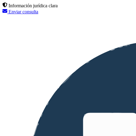
Información jurídica clara
Enviar consulta