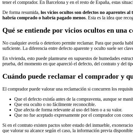
tener el comprador. En Barcelona y en el resto de España, estas situa
De forma resumida,
los vicios ocultos son defectos no aparentes 
habría comprado o habría pagado menos
. Esta es la idea que reco
Qué se entiende por vicios ocultos en una
No cualquier avería o deterioro permite reclamar. Para que pueda hab
suficiente. La diferencia entre defecto aparente y oculto suele ser cla
En vivienda, esto puede plantearse en supuestos de humedades estructur
prueba, del momento en que apareció el defecto, del contrato y del ti
Cuándo puede reclamar el comprador y qu
El comprador puede valorar una reclamación si concurren los requisit
Que el defecto existía antes de la compraventa, aunque se mani
Que era oculto o no fácilmente reconocible.
Que afecta de forma relevante al uso del bien o a su valor.
Que no fue aceptado expresamente por el comprador con conoci
Si en el contrato existen pactos sobre estado del inmueble, exoneraci
que valorar su alcance según el caso, la información previa disponible 