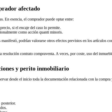
prador afectado
cas. En esencia, el comprador puede optar entre:
precio, si el encaje del caso lo permite.
cionalmente como acción quanti minoris.
 manifestó, podrían valorarse otros efectos previstos en los artículos 
 la resolución contrato compraventa. A veces, por coste, uso del inmuebl
ones y perito inmobiliario
ervar desde el inicio toda la documentación relacionada con la compra y
posterior.
ados.