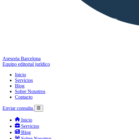
Asesoria Barcelona
Equipo editorial jurídico
Inicio
Servicios
Blog
Sobre Nosotros
Contacto
Enviar consulta
Inicio
Servicios
Blog
Sobre Nosotros