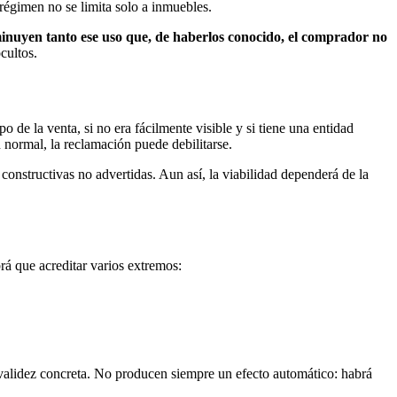
régimen no se limita solo a inmuebles.
sminuyen tanto ese uso que, de haberlos conocido, el comprador no
cultos.
mpo de la venta, si no era fácilmente visible y si tiene una entidad
n normal, la reclamación puede debilitarse.
constructivas no advertidas. Aun así, la viabilidad dependerá de la
rá que acreditar varios extremos:
u validez concreta. No producen siempre un efecto automático: habrá