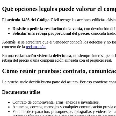
Qué opciones legales puede valorar el com
El
artículo 1486 del Código Civil
recoge las acciones edilicias clási
Desistir o pedir la resolución de la venta
, con devolución del 
Solicitar una rebaja proporcional del precio
, conocida tradi
Además, si se acreditara que el vendedor conocía los defectos y no los
concreto de la
reclamación
.
En una
reclamación vivienda defectuosa
, no siempre interesa pedir
rebaja del precio o una compensación alineada con el perjuicio real.
Cómo reunir pruebas: contrato, comunicaci
La prueba suele decidir buena parte del asunto. Por eso conviene cons
Documentos útiles
Contrato de compraventa, arras, anexos e inventarios.
Anuncios, correos, mensajes y cualquier comunicación previa o 
Facturas de reparación, presupuestos, fotografías y vídeos fech