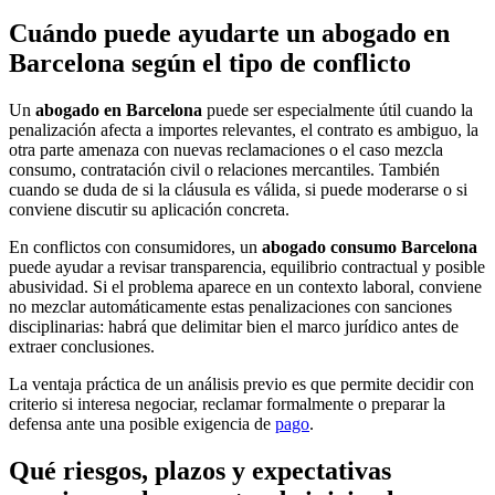
Cuándo puede ayudarte un abogado en
Barcelona según el tipo de conflicto
Un
abogado en Barcelona
puede ser especialmente útil cuando la
penalización afecta a importes relevantes, el contrato es ambiguo, la
otra parte amenaza con nuevas reclamaciones o el caso mezcla
consumo, contratación civil o relaciones mercantiles. También
cuando se duda de si la cláusula es válida, si puede moderarse o si
conviene discutir su aplicación concreta.
En conflictos con consumidores, un
abogado consumo Barcelona
puede ayudar a revisar transparencia, equilibrio contractual y posible
abusividad. Si el problema aparece en un contexto laboral, conviene
no mezclar automáticamente estas penalizaciones con sanciones
disciplinarias: habrá que delimitar bien el marco jurídico antes de
extraer conclusiones.
La ventaja práctica de un análisis previo es que permite decidir con
criterio si interesa negociar, reclamar formalmente o preparar la
defensa ante una posible exigencia de
pago
.
Qué riesgos, plazos y expectativas