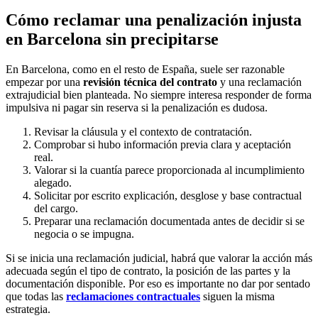
Cómo reclamar una penalización injusta
en Barcelona sin precipitarse
En Barcelona, como en el resto de España, suele ser razonable
empezar por una
revisión técnica del contrato
y una reclamación
extrajudicial bien planteada. No siempre interesa responder de forma
impulsiva ni pagar sin reserva si la penalización es dudosa.
Revisar la cláusula y el contexto de contratación.
Comprobar si hubo información previa clara y aceptación
real.
Valorar si la cuantía parece proporcionada al incumplimiento
alegado.
Solicitar por escrito explicación, desglose y base contractual
del cargo.
Preparar una reclamación documentada antes de decidir si se
negocia o se impugna.
Si se inicia una reclamación judicial, habrá que valorar la acción más
adecuada según el tipo de contrato, la posición de las partes y la
documentación disponible. Por eso es importante no dar por sentado
que todas las
reclamaciones contractuales
siguen la misma
estrategia.