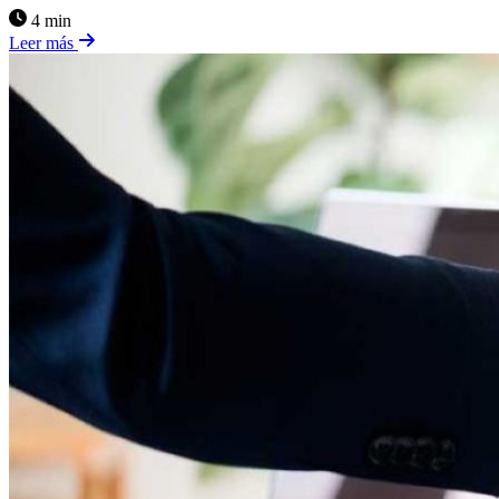
4 min
Leer más