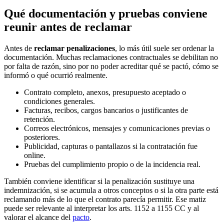
Qué documentación y pruebas conviene
reunir antes de reclamar
Antes de
reclamar penalizaciones
, lo más útil suele ser ordenar la
documentación. Muchas reclamaciones contractuales se debilitan no
por falta de razón, sino por no poder acreditar qué se pactó, cómo se
informó o qué ocurrió realmente.
Contrato completo, anexos, presupuesto aceptado o
condiciones generales.
Facturas, recibos, cargos bancarios o justificantes de
retención.
Correos electrónicos, mensajes y comunicaciones previas o
posteriores.
Publicidad, capturas o pantallazos si la contratación fue
online.
Pruebas del cumplimiento propio o de la incidencia real.
También conviene identificar si la penalización sustituye una
indemnización, si se acumula a otros conceptos o si la otra parte está
reclamando más de lo que el contrato parecía permitir. Ese matiz
puede ser relevante al interpretar los arts. 1152 a 1155 CC y al
valorar el alcance del
pacto
.