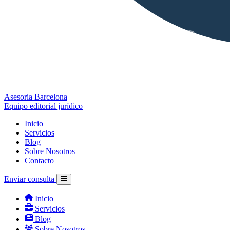
Asesoria Barcelona
Equipo editorial jurídico
Inicio
Servicios
Blog
Sobre Nosotros
Contacto
Enviar consulta
Inicio
Servicios
Blog
Sobre Nosotros