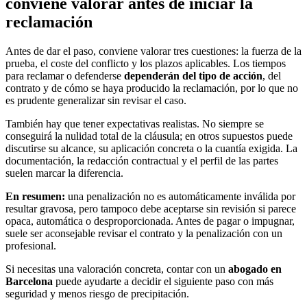
conviene valorar antes de iniciar la
reclamación
Antes de dar el paso, conviene valorar tres cuestiones: la fuerza de la
prueba, el coste del conflicto y los plazos aplicables. Los tiempos
para reclamar o defenderse
dependerán del tipo de acción
, del
contrato y de cómo se haya producido la reclamación, por lo que no
es prudente generalizar sin revisar el caso.
También hay que tener expectativas realistas. No siempre se
conseguirá la nulidad total de la cláusula; en otros supuestos puede
discutirse su alcance, su aplicación concreta o la cuantía exigida. La
documentación, la redacción contractual y el perfil de las partes
suelen marcar la diferencia.
En resumen:
una penalización no es automáticamente inválida por
resultar gravosa, pero tampoco debe aceptarse sin revisión si parece
opaca, automática o desproporcionada. Antes de pagar o impugnar,
suele ser aconsejable revisar el contrato y la penalización con un
profesional.
Si necesitas una valoración concreta, contar con un
abogado en
Barcelona
puede ayudarte a decidir el siguiente paso con más
seguridad y menos riesgo de precipitación.