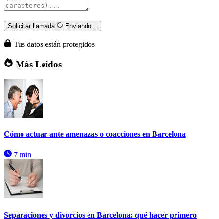
Solicitar llamada
Enviando...
Tus datos están protegidos
Más Leídos
Cómo actuar ante amenazas o coacciones en Barcelona
7 min
Separaciones y divorcios en Barcelona: qué hacer primero