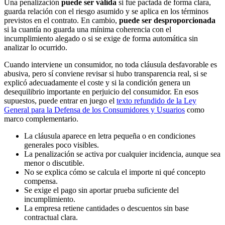
Una penalización
puede ser válida
si fue pactada de forma clara,
guarda relación con el riesgo asumido y se aplica en los términos
previstos en el contrato. En cambio,
puede ser desproporcionada
si la cuantía no guarda una mínima coherencia con el
incumplimiento alegado o si se exige de forma automática sin
analizar lo ocurrido.
Cuando interviene un consumidor, no toda cláusula desfavorable es
abusiva, pero sí conviene revisar si hubo transparencia real, si se
explicó adecuadamente el coste y si la condición genera un
desequilibrio importante en perjuicio del consumidor. En esos
supuestos, puede entrar en juego el
texto refundido de la Ley
General para la Defensa de los Consumidores y Usuarios
como
marco complementario.
La cláusula aparece en letra pequeña o en condiciones
generales poco visibles.
La penalización se activa por cualquier incidencia, aunque sea
menor o discutible.
No se explica cómo se calcula el importe ni qué concepto
compensa.
Se exige el pago sin aportar prueba suficiente del
incumplimiento.
La empresa retiene cantidades o descuentos sin base
contractual clara.