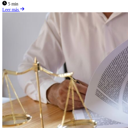
5 min
Leer más