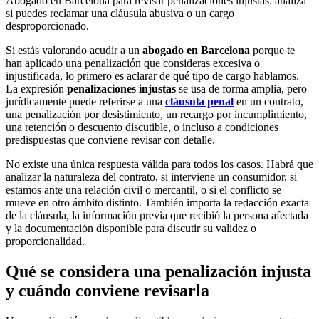
Abogado en Barcelona para revisar penalizaciones injustas: analiza
si puedes reclamar una cláusula abusiva o un cargo
desproporcionado.
Si estás valorando acudir a un
abogado en Barcelona
porque te
han aplicado una penalización que consideras excesiva o
injustificada, lo primero es aclarar de qué tipo de cargo hablamos.
La expresión
penalizaciones injustas
se usa de forma amplia, pero
jurídicamente puede referirse a una
cláusula penal
en un contrato,
una penalización por desistimiento, un recargo por incumplimiento,
una retención o descuento discutible, o incluso a condiciones
predispuestas que conviene revisar con detalle.
No existe una única respuesta válida para todos los casos. Habrá que
analizar la naturaleza del contrato, si interviene un consumidor, si
estamos ante una relación civil o mercantil, o si el conflicto se
mueve en otro ámbito distinto. También importa la redacción exacta
de la cláusula, la información previa que recibió la persona afectada
y la documentación disponible para discutir su validez o
proporcionalidad.
Qué se considera una penalización injusta
y cuándo conviene revisarla