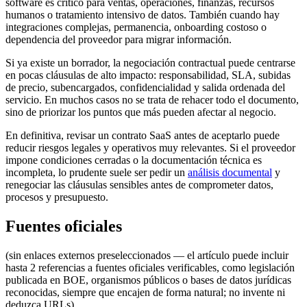
software es crítico para ventas, operaciones, finanzas, recursos
humanos o tratamiento intensivo de datos. También cuando hay
integraciones complejas, permanencia, onboarding costoso o
dependencia del proveedor para migrar información.
Si ya existe un borrador, la negociación contractual puede centrarse
en pocas cláusulas de alto impacto: responsabilidad, SLA, subidas
de precio, subencargados, confidencialidad y salida ordenada del
servicio. En muchos casos no se trata de rehacer todo el documento,
sino de priorizar los puntos que más pueden afectar al negocio.
En definitiva, revisar un contrato SaaS antes de aceptarlo puede
reducir riesgos legales y operativos muy relevantes. Si el proveedor
impone condiciones cerradas o la documentación técnica es
incompleta, lo prudente suele ser pedir un
análisis documental
y
renegociar las cláusulas sensibles antes de comprometer datos,
procesos y presupuesto.
Fuentes oficiales
(sin enlaces externos preseleccionados — el artículo puede incluir
hasta 2 referencias a fuentes oficiales verificables, como legislación
publicada en BOE, organismos públicos o bases de datos jurídicas
reconocidas, siempre que encajen de forma natural; no invente ni
deduzca URLs)