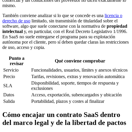
comercial y las condiciones del proveedor no dicen exactamente lo
mismo.
También conviene analizar si lo que se concede es una
licencia o
derecho de uso
limitado, sin transmisión de titularidad sobre el
software, algo que suele conectarse con la normativa de
propiedad
intelectual
y, en particular, con el Real Decreto Legislativo 1/1996.
En SaaS no suele entregarse el programa para su explotación
autónoma por el cliente, pero sí deben quedar claras las restricciones
de uso, acceso y copia.
Punto a
Qué conviene comprobar
revisar
Servicio
Funcionalidades, usuarios, límites y anexos técnicos
Precio
Tarifas, revisiones, extras y renovación automática
Disponibilidad, soporte, tiempos de respuesta y
SLA
exclusiones
Datos
Acceso, exportación, subencargados y ubicación
Salida
Portabilidad, plazos y costes al finalizar
Cómo encajar un contrato SaaS dentro
del marco legal y de la libertad de pactos