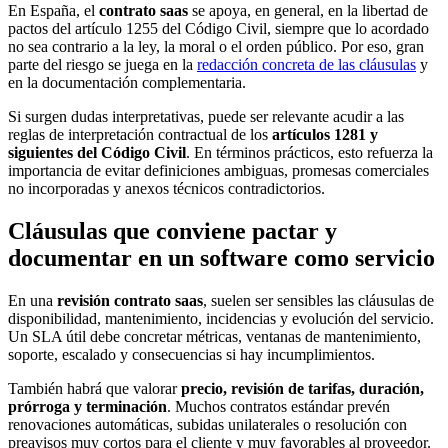
En España, el
contrato saas
se apoya, en general, en la libertad de
pactos del artículo 1255 del Código Civil, siempre que lo acordado
no sea contrario a la ley, la moral o el orden público. Por eso, gran
parte del riesgo se juega en la
redacción concreta de las cláusulas
y
en la documentación complementaria.
Si surgen dudas interpretativas, puede ser relevante acudir a las
reglas de interpretación contractual de los
artículos 1281 y
siguientes del Código Civil
. En términos prácticos, esto refuerza la
importancia de evitar definiciones ambiguas, promesas comerciales
no incorporadas y anexos técnicos contradictorios.
Cláusulas que conviene pactar y
documentar en un software como servicio
En una
revisión contrato saas
, suelen ser sensibles las cláusulas de
disponibilidad, mantenimiento, incidencias y evolución del servicio.
Un SLA útil debe concretar métricas, ventanas de mantenimiento,
soporte, escalado y consecuencias si hay incumplimientos.
También habrá que valorar
precio, revisión de tarifas, duración,
prórroga y terminación
. Muchos contratos estándar prevén
renovaciones automáticas, subidas unilaterales o resolución con
preavisos muy cortos para el cliente y muy favorables al proveedor.