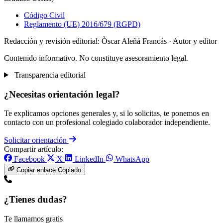
Código Civil
Reglamento (UE) 2016/679 (RGPD)
Redacción y revisión editorial: Òscar Aleñá Francás
· Autor y editor
Contenido informativo. No constituye asesoramiento legal.
Transparencia editorial
¿Necesitas orientación legal?
Te explicamos opciones generales y, si lo solicitas, te ponemos en
contacto con un profesional colegiado colaborador independiente.
Solicitar orientación
Compartir artículo:
Facebook
X
LinkedIn
WhatsApp
Copiar enlace
Copiado
¿Tienes dudas?
Te llamamos gratis