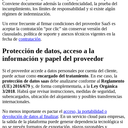
Conviene documentar además la confidencialidad, la prueba del
incumplimiento, los límites de responsabilidad y si existe algún
régimen de indemnización.
Un error frecuente al firmar condiciones del proveedor SaaS es
aceptar la contratación “por clic” sin conservar versión del
clausulado, política de soporte y anexos técnicos vigentes en la
fecha de
contratación
.
Protección de datos, acceso a la
información y papel del proveedor
Si el proveedor accede a datos personales por cuenta del cliente,
puede actuar como
encargado del tratamiento
. En ese caso, la
protección de datos saas
debe analizarse conforme al
Reglamento
(UE) 2016/679
y, de forma complementaria, a la
Ley Orgánica
3/2018
. Habrá que revisar instrucciones, medidas de seguridad,
subencargados, ubicación del alojamiento y posibles transferencias
internacionales.
No menos importante es pactar el
acceso, la portabilidad o
devolución de datos al finalizar
. En un servicio cloud para empresas,
la salida de la plataforma puede generar dependencia tecnológica si
no se prevén formatos de exportación, plazos razonables y