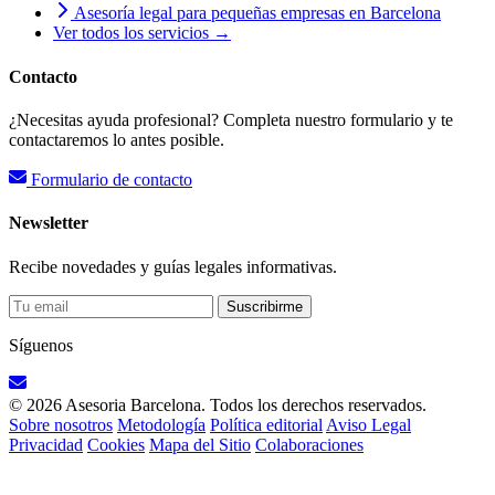
Asesoría legal para pequeñas empresas en Barcelona
Ver todos los servicios →
Contacto
¿Necesitas ayuda profesional? Completa nuestro formulario y te
contactaremos lo antes posible.
Formulario de contacto
Newsletter
Recibe novedades y guías legales informativas.
Suscribirme
Síguenos
© 2026 Asesoria Barcelona. Todos los derechos reservados.
Sobre nosotros
Metodología
Política editorial
Aviso Legal
Privacidad
Cookies
Mapa del Sitio
Colaboraciones