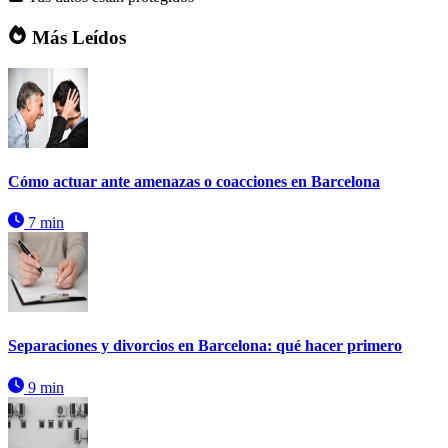
Más Leídos
Cómo actuar ante amenazas o coacciones en Barcelona
7 min
Separaciones y divorcios en Barcelona: qué hacer primero
9 min