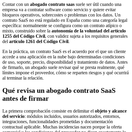
Contar con un
abogado contrato saas
suele ser útil cuando una
empresa va a contratar software como servicio y quiere evitar
bloqueos operativos, sobrecostes o problemas con los datos. Un
contrato SaaS no está regulado en España como una categoría legal
específica: normalmente se configura como un contrato atípico o
mixto, construido sobre la
autonomía de la voluntad del artículo
1255 del Código Civil
, con validez sujeta a los requisitos generales
del
artículo 1261 del Código Civil
.
En la práctica, un contrato SaaS es el acuerdo por el que un cliente
accede a una aplicación en la nube bajo determinadas condiciones
de uso, soporte, precio, disponibilidad y tratamiento de datos. Antes
de firmarlo, un abogado suele revisar qué se presta realmente, qué
límites impone el proveedor, cómo se reparten riesgos y qué ocurrirá
al terminar la relación.
Qué revisa un abogado contrato SaaS
antes de firmar
La primera comprobación consiste en delimitar el
objeto y alcance
del servicio
: módulos incluidos, usuarios autorizados, entornos,
integraciones, funcionalidades prometidas y documentación
contractual aplicable. Muchas incidencias nacen porque la oferta