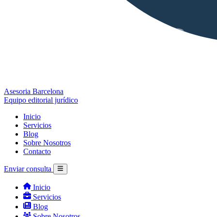
Asesoria Barcelona
Equipo editorial jurídico
Inicio
Servicios
Blog
Sobre Nosotros
Contacto
Enviar consulta
Inicio
Servicios
Blog
Sobre Nosotros