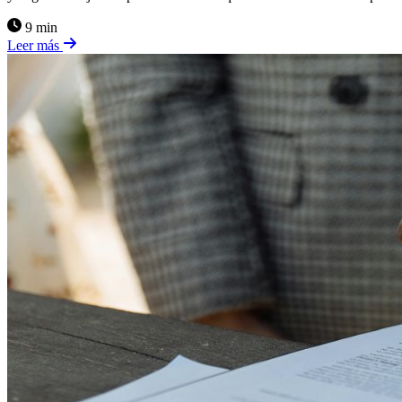
9 min
Leer más