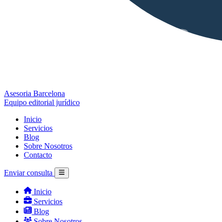
Asesoria Barcelona
Equipo editorial jurídico
Inicio
Servicios
Blog
Sobre Nosotros
Contacto
Enviar consulta
Inicio
Servicios
Blog
Sobre Nosotros