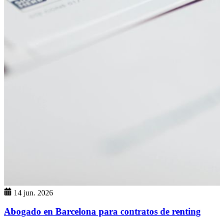
14 jun. 2026
Abogado en Barcelona para contratos de renting