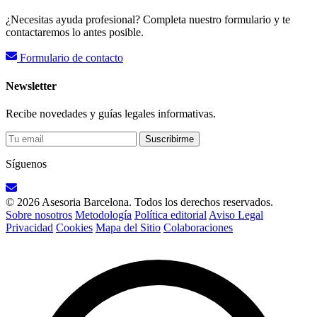
¿Necesitas ayuda profesional? Completa nuestro formulario y te
contactaremos lo antes posible.
Formulario de contacto
Newsletter
Recibe novedades y guías legales informativas.
Suscribirme
Síguenos
© 2026 Asesoria Barcelona. Todos los derechos reservados.
Sobre nosotros
Metodología
Política editorial
Aviso Legal
Privacidad
Cookies
Mapa del Sitio
Colaboraciones