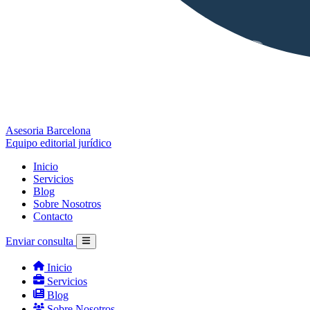
Asesoria Barcelona
Equipo editorial jurídico
Inicio
Servicios
Blog
Sobre Nosotros
Contacto
Enviar consulta
Inicio
Servicios
Blog
Sobre Nosotros