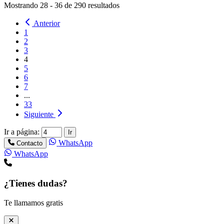
Mostrando
28
-
36
de
290
resultados
Anterior
1
2
3
4
5
6
7
...
33
Siguiente
Ir a página:
Ir
WhatsApp
Contacto
WhatsApp
¿Tienes dudas?
Te llamamos gratis