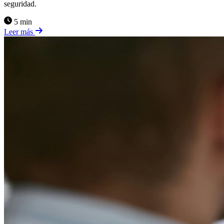
seguridad.
5 min
Leer más