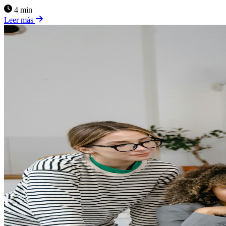
4 min
Leer más