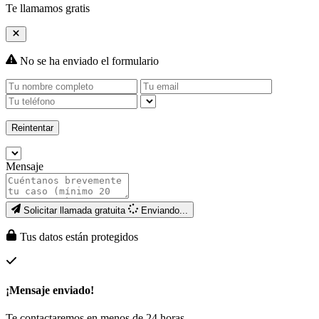
Te llamamos gratis
No se ha enviado el formulario
Reintentar
Mensaje
Solicitar llamada gratuita
Enviando...
Tus datos están protegidos
¡Mensaje enviado!
Te contactaremos en menos de 24 horas