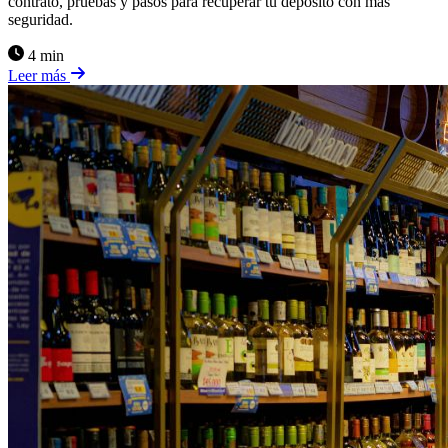
contrato, pruebas y pasos para recuperar tu depósito con más
seguridad.
4 min
Leer más