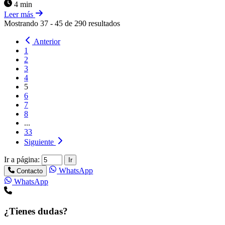
4 min
Leer más
Mostrando
37
-
45
de
290
resultados
Anterior
1
2
3
4
5
6
7
8
...
33
Siguiente
Ir a página:
Ir
WhatsApp
Contacto
WhatsApp
¿Tienes dudas?