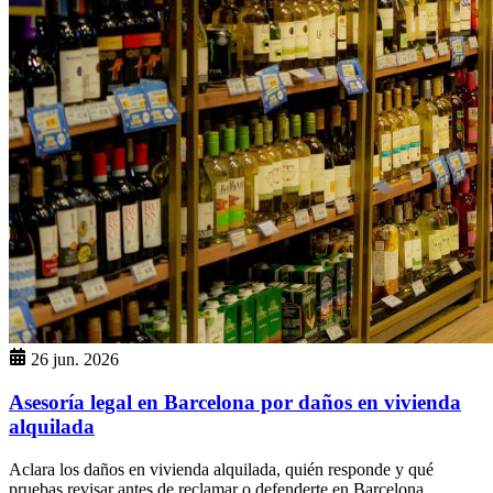
26 jun. 2026
Asesoría legal en Barcelona por daños en vivienda
alquilada
Aclara los daños en vivienda alquilada, quién responde y qué
pruebas revisar antes de reclamar o defenderte en Barcelona.