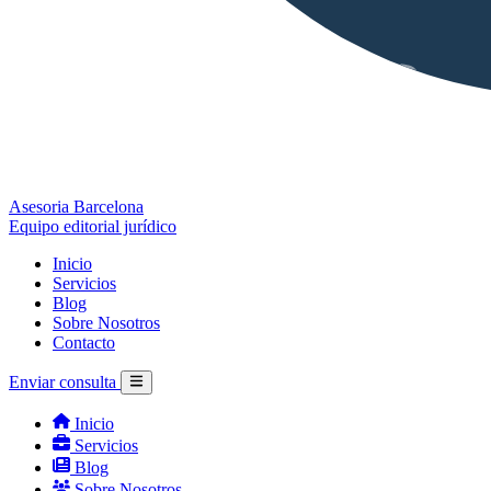
Asesoria Barcelona
Equipo editorial jurídico
Inicio
Servicios
Blog
Sobre Nosotros
Contacto
Enviar consulta
Inicio
Servicios
Blog
Sobre Nosotros