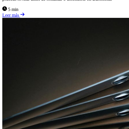
5 min
Leer más