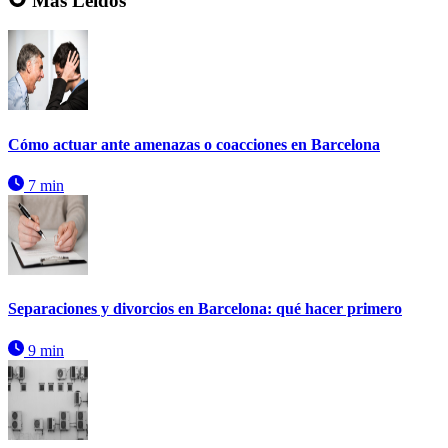
Más Leídos
Cómo actuar ante amenazas o coacciones en Barcelona
7 min
Separaciones y divorcios en Barcelona: qué hacer primero
9 min