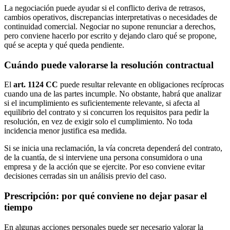
La negociación puede ayudar si el conflicto deriva de retrasos,
cambios operativos, discrepancias interpretativas o necesidades de
continuidad comercial. Negociar no supone renunciar a derechos,
pero conviene hacerlo por escrito y dejando claro qué se propone,
qué se acepta y qué queda pendiente.
Cuándo puede valorarse la resolución contractual
El
art. 1124 CC
puede resultar relevante en obligaciones recíprocas
cuando una de las partes incumple. No obstante, habrá que analizar
si el incumplimiento es suficientemente relevante, si afecta al
equilibrio del contrato y si concurren los requisitos para pedir la
resolución, en vez de exigir solo el cumplimiento. No toda
incidencia menor justifica esa medida.
Si se inicia una reclamación, la vía concreta dependerá del contrato,
de la cuantía, de si interviene una persona consumidora o una
empresa y de la acción que se ejercite. Por eso conviene evitar
decisiones cerradas sin un análisis previo del caso.
Prescripción: por qué conviene no dejar pasar el
tiempo
En algunas acciones personales puede ser necesario valorar la