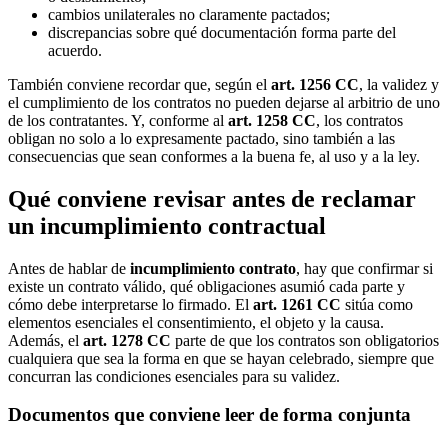
cambios unilaterales no claramente pactados;
discrepancias sobre qué documentación forma parte del
acuerdo.
También conviene recordar que, según el
art. 1256 CC
, la validez y
el cumplimiento de los contratos no pueden dejarse al arbitrio de uno
de los contratantes. Y, conforme al
art. 1258 CC
, los contratos
obligan no solo a lo expresamente pactado, sino también a las
consecuencias que sean conformes a la buena fe, al uso y a la ley.
Qué conviene revisar antes de reclamar
un incumplimiento contractual
Antes de hablar de
incumplimiento contrato
, hay que confirmar si
existe un contrato válido, qué obligaciones asumió cada parte y
cómo debe interpretarse lo firmado. El
art. 1261 CC
sitúa como
elementos esenciales el consentimiento, el objeto y la causa.
Además, el
art. 1278 CC
parte de que los contratos son obligatorios
cualquiera que sea la forma en que se hayan celebrado, siempre que
concurran las condiciones esenciales para su validez.
Documentos que conviene leer de forma conjunta