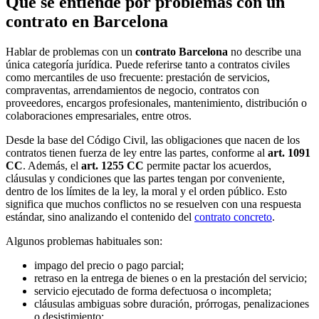
Qué se entiende por problemas con un
contrato en Barcelona
Hablar de problemas con un
contrato Barcelona
no describe una
única categoría jurídica. Puede referirse tanto a contratos civiles
como mercantiles de uso frecuente: prestación de servicios,
compraventas, arrendamientos de negocio, contratos con
proveedores, encargos profesionales, mantenimiento, distribución o
colaboraciones empresariales, entre otros.
Desde la base del Código Civil, las obligaciones que nacen de los
contratos tienen fuerza de ley entre las partes, conforme al
art. 1091
CC
. Además, el
art. 1255 CC
permite pactar los acuerdos,
cláusulas y condiciones que las partes tengan por conveniente,
dentro de los límites de la ley, la moral y el orden público. Esto
significa que muchos conflictos no se resuelven con una respuesta
estándar, sino analizando el contenido del
contrato concreto
.
Algunos problemas habituales son:
impago del precio o pago parcial;
retraso en la entrega de bienes o en la prestación del servicio;
servicio ejecutado de forma defectuosa o incompleta;
cláusulas ambiguas sobre duración, prórrogas, penalizaciones
o desistimiento;