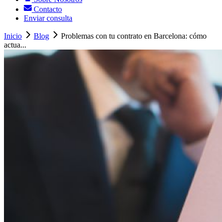
Contacto
Enviar consulta
Inicio
Blog
Problemas con tu contrato en Barcelona: cómo
actua...