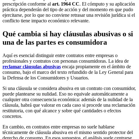
prescripción conforme al
art. 1964 CC
. El cómputo y su aplicación
práctica dependerán del tipo de acción y del momento en que pudo
ejercitarse, por lo que no conviene retrasar una revisión jurídica si el
conflicto tiene impacto económico relevante.
Qué cambia si hay cláusulas abusivas o si
una de las partes es consumidora
Aquí es esencial distinguir entre contratos entre empresas o
profesionales y contratos con personas consumidoras. La idea de
reclamar cláusulas abusivas
encaja propiamente en el ámbito de
consumo, bajo el marco del texto refundido de la Ley General para
la Defensa de los Consumidores y Usuarios.
Si una cláusula se considera abusiva en un contrato con consumidor,
puede plantearse su nulidad. Eso no equivale automáticamente a
cualquier otra consecuencia económica: además de la nulidad de la
cláusula, habrá que valorar en cada caso si procede una reclamación
restitutoria, con qué alcance y sobre qué cantidades o efectos
concretos.
En cambio, en contratos entre empresas no suele hablarse
técnicamente de cláusula abusiva en el mismo sentido protector del
derecho de consumo. En esos supuestos, el análisis suele centrarse