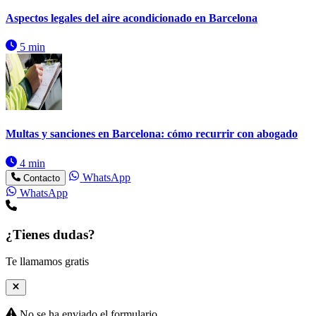
Aspectos legales del aire acondicionado en Barcelona
5 min
Multas y sanciones en Barcelona: cómo recurrir con abogado
4 min
WhatsApp
Contacto
WhatsApp
¿Tienes dudas?
Te llamamos gratis
No se ha enviado el formulario