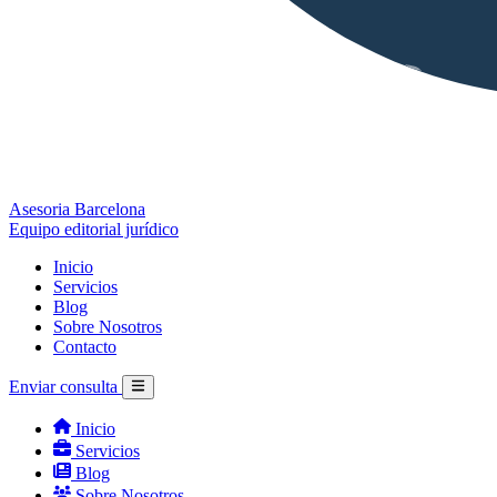
Asesoria Barcelona
Equipo editorial jurídico
Inicio
Servicios
Blog
Sobre Nosotros
Contacto
Enviar consulta
Inicio
Servicios
Blog
Sobre Nosotros