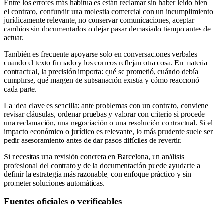
Entre los errores más habituales están reclamar sin haber leído bien
el contrato, confundir una molestia comercial con un incumplimiento
jurídicamente relevante, no conservar comunicaciones, aceptar
cambios sin documentarlos o dejar pasar demasiado tiempo antes de
actuar.
También es frecuente apoyarse solo en conversaciones verbales
cuando el texto firmado y los correos reflejan otra cosa. En materia
contractual, la precisión importa: qué se prometió, cuándo debía
cumplirse, qué margen de subsanación existía y cómo reaccionó
cada parte.
La idea clave es sencilla: ante problemas con un contrato, conviene
revisar cláusulas, ordenar pruebas y valorar con criterio si procede
una reclamación, una negociación o una resolución contractual. Si el
impacto económico o jurídico es relevante, lo más prudente suele ser
pedir asesoramiento antes de dar pasos difíciles de revertir.
Si necesitas una revisión concreta en Barcelona, un análisis
profesional del contrato y de la documentación puede ayudarte a
definir la estrategia más razonable, con enfoque práctico y sin
prometer soluciones automáticas.
Fuentes oficiales o verificables