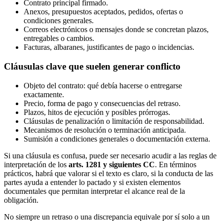
Contrato principal firmado.
Anexos, presupuestos aceptados, pedidos, ofertas o
condiciones generales.
Correos electrónicos o mensajes donde se concretan plazos,
entregables o cambios.
Facturas, albaranes, justificantes de pago o incidencias.
Cláusulas clave que suelen generar conflicto
Objeto del contrato: qué debía hacerse o entregarse
exactamente.
Precio, forma de pago y consecuencias del retraso.
Plazos, hitos de ejecución y posibles prórrogas.
Cláusulas de penalización o limitación de responsabilidad.
Mecanismos de resolución o terminación anticipada.
Sumisión a condiciones generales o documentación externa.
Si una cláusula es confusa, puede ser necesario acudir a las reglas de
interpretación de los
arts. 1281 y siguientes CC
. En términos
prácticos, habrá que valorar si el texto es claro, si la conducta de las
partes ayuda a entender lo pactado y si existen elementos
documentales que permitan interpretar el alcance real de la
obligación.
No siempre un retraso o una discrepancia equivale por sí solo a un