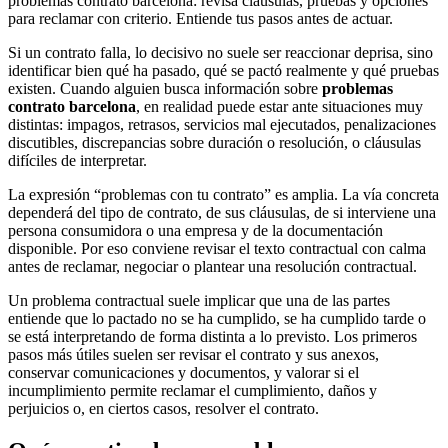
problemas contrato barcelona: revisa cláusulas, pruebas y opciones
para reclamar con criterio. Entiende tus pasos antes de actuar.
Si un contrato falla, lo decisivo no suele ser reaccionar deprisa, sino
identificar bien qué ha pasado, qué se pactó realmente y qué pruebas
existen. Cuando alguien busca información sobre
problemas
contrato barcelona
, en realidad puede estar ante situaciones muy
distintas: impagos, retrasos, servicios mal ejecutados, penalizaciones
discutibles, discrepancias sobre duración o resolución, o cláusulas
difíciles de interpretar.
La expresión “problemas con tu contrato” es amplia. La vía concreta
dependerá del tipo de contrato, de sus cláusulas, de si interviene una
persona consumidora o una empresa y de la documentación
disponible. Por eso conviene revisar el texto contractual con calma
antes de reclamar, negociar o plantear una resolución contractual.
Un problema contractual suele implicar que una de las partes
entiende que lo pactado no se ha cumplido, se ha cumplido tarde o
se está interpretando de forma distinta a lo previsto. Los primeros
pasos más útiles suelen ser revisar el contrato y sus anexos,
conservar comunicaciones y documentos, y valorar si el
incumplimiento permite reclamar el cumplimiento, daños y
perjuicios o, en ciertos casos, resolver el contrato.