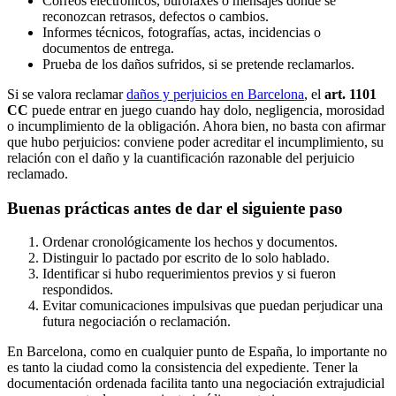
Correos electrónicos, burofaxes o mensajes donde se
reconozcan retrasos, defectos o cambios.
Informes técnicos, fotografías, actas, incidencias o
documentos de entrega.
Prueba de los daños sufridos, si se pretende reclamarlos.
Si se valora reclamar
daños y perjuicios en Barcelona
, el
art. 1101
CC
puede entrar en juego cuando hay dolo, negligencia, morosidad
o incumplimiento de la obligación. Ahora bien, no basta con afirmar
que hubo perjuicios: conviene poder acreditar el incumplimiento, su
relación con el daño y la cuantificación razonable del perjuicio
reclamado.
Buenas prácticas antes de dar el siguiente paso
Ordenar cronológicamente los hechos y documentos.
Distinguir lo pactado por escrito de lo solo hablado.
Identificar si hubo requerimientos previos y si fueron
respondidos.
Evitar comunicaciones impulsivas que puedan perjudicar una
futura negociación o reclamación.
En Barcelona, como en cualquier punto de España, lo importante no
es tanto la ciudad como la consistencia del expediente. Tener la
documentación ordenada facilita tanto una negociación extrajudicial