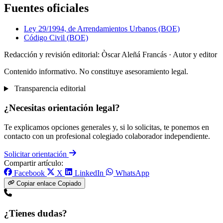
Fuentes oficiales
Ley 29/1994, de Arrendamientos Urbanos (BOE)
Código Civil (BOE)
Redacción y revisión editorial: Òscar Aleñá Francás
· Autor y editor
Contenido informativo. No constituye asesoramiento legal.
Transparencia editorial
¿Necesitas orientación legal?
Te explicamos opciones generales y, si lo solicitas, te ponemos en
contacto con un profesional colegiado colaborador independiente.
Solicitar orientación
Compartir artículo:
Facebook
X
LinkedIn
WhatsApp
Copiar enlace
Copiado
¿Tienes dudas?