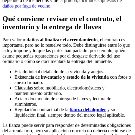
dependerá de los hechos y de la prueba, incluidos supuestos de
daños por fuga de vecino
.
Qué conviene revisar en el contrato, el
inventario y la entrega de llaves
Para valorar
daños al finalizar el arrendamiento
, el contrato es
importante, pero no lo resuelve todo. Debe distinguirse entre lo que
la ley impone y lo que las partes han pactado: por ejemplo, quién
asume pequeñas reparaciones por el desgaste derivado del uso
ordinario o cómo se documentará la entrega del inmueble.
Estado inicial detallado de la vivienda y anejos.
Existencia de
inventario y estado de la vivienda
con fotos o
anexo firmado.
Cláusulas sobre mobiliario, electrodomésticos y
mantenimiento ordinario.
Acta o documento de entrega de llaves y lectura de
suministros.
Regulación contractual de la
fianza del alquiler
y su
liquidación final, siempre dentro del marco legal aplicable.
La fianza puede servir para responder de determinadas obligaciones
del arrendatario, pero su aplicación concreta no debería decidirse de