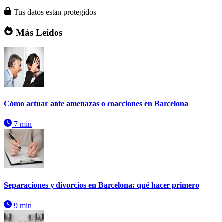
Tus datos están protegidos
Más Leídos
Cómo actuar ante amenazas o coacciones en Barcelona
7 min
Separaciones y divorcios en Barcelona: qué hacer primero
9 min