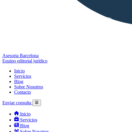
Asesoria Barcelona
Equipo editorial jurídico
Inicio
Servicios
Blog
Sobre Nosotros
Contacto
Enviar consulta
Inicio
Servicios
Blog
Sobre Nosotros