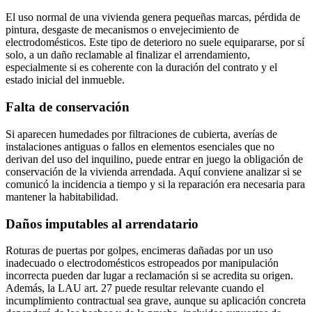
El uso normal de una vivienda genera pequeñas marcas, pérdida de
pintura, desgaste de mecanismos o envejecimiento de
electrodomésticos. Este tipo de deterioro no suele equipararse, por sí
solo, a un daño reclamable al finalizar el arrendamiento,
especialmente si es coherente con la duración del contrato y el
estado inicial del inmueble.
Falta de conservación
Si aparecen humedades por filtraciones de cubierta, averías de
instalaciones antiguas o fallos en elementos esenciales que no
derivan del uso del inquilino, puede entrar en juego la obligación de
conservación de la vivienda arrendada. Aquí conviene analizar si se
comunicó la incidencia a tiempo y si la reparación era necesaria para
mantener la habitabilidad.
Daños imputables al arrendatario
Roturas de puertas por golpes, encimeras dañadas por un uso
inadecuado o electrodomésticos estropeados por manipulación
incorrecta pueden dar lugar a reclamación si se acredita su origen.
Además, la LAU art. 27 puede resultar relevante cuando el
incumplimiento contractual sea grave, aunque su aplicación concreta