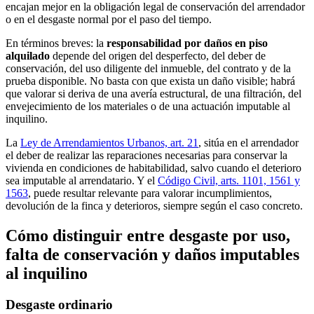
encajan mejor en la obligación legal de conservación del arrendador
o en el desgaste normal por el paso del tiempo.
En términos breves: la
responsabilidad por daños en piso
alquilado
depende del origen del desperfecto, del deber de
conservación, del uso diligente del inmueble, del contrato y de la
prueba disponible. No basta con que exista un daño visible; habrá
que valorar si deriva de una avería estructural, de una filtración, del
envejecimiento de los materiales o de una actuación imputable al
inquilino.
La
Ley de Arrendamientos Urbanos, art. 21
, sitúa en el arrendador
el deber de realizar las reparaciones necesarias para conservar la
vivienda en condiciones de habitabilidad, salvo cuando el deterioro
sea imputable al arrendatario. Y el
Código Civil, arts. 1101, 1561 y
1563
, puede resultar relevante para valorar incumplimientos,
devolución de la finca y deterioros, siempre según el caso concreto.
Cómo distinguir entre desgaste por uso,
falta de conservación y daños imputables
al inquilino
Desgaste ordinario