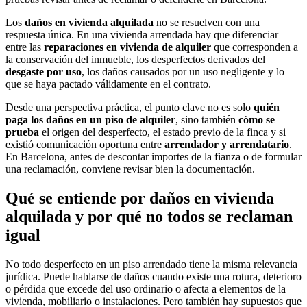
Los
daños en vivienda alquilada
no se resuelven con una
respuesta única. En una vivienda arrendada hay que diferenciar
entre las
reparaciones en vivienda de alquiler
que corresponden a
la conservación del inmueble, los desperfectos derivados del
desgaste por uso
, los daños causados por un uso negligente y lo
que se haya pactado válidamente en el contrato.
Desde una perspectiva práctica, el punto clave no es solo
quién
paga los daños en un piso de alquiler
, sino también
cómo se
prueba
el origen del desperfecto, el estado previo de la finca y si
existió comunicación oportuna entre
arrendador y arrendatario
.
En Barcelona, antes de descontar importes de la fianza o de formular
una reclamación, conviene revisar bien la documentación.
Qué se entiende por daños en vivienda
alquilada y por qué no todos se reclaman
igual
No todo desperfecto en un piso arrendado tiene la misma relevancia
jurídica. Puede hablarse de daños cuando existe una rotura, deterioro
o pérdida que excede del uso ordinario o afecta a elementos de la
vivienda, mobiliario o instalaciones. Pero también hay supuestos que