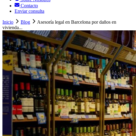
Contacto
Enviar consulta
Inicio
Blog
Asesoría legal en Barcelona por daños en
vivienda...