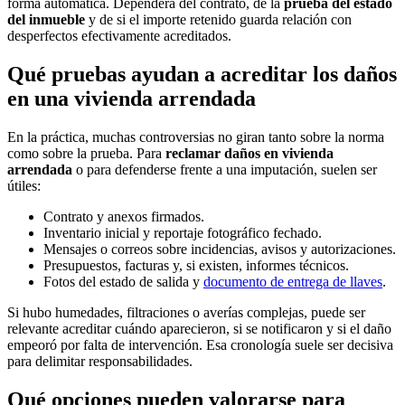
forma automática. Dependerá del contrato, de la
prueba del estado
del inmueble
y de si el importe retenido guarda relación con
desperfectos efectivamente acreditados.
Qué pruebas ayudan a acreditar los daños
en una vivienda arrendada
En la práctica, muchas controversias no giran tanto sobre la norma
como sobre la prueba. Para
reclamar daños en vivienda
arrendada
o para defenderse frente a una imputación, suelen ser
útiles:
Contrato y anexos firmados.
Inventario inicial y reportaje fotográfico fechado.
Mensajes o correos sobre incidencias, avisos y autorizaciones.
Presupuestos, facturas y, si existen, informes técnicos.
Fotos del estado de salida y
documento de entrega de llaves
.
Si hubo humedades, filtraciones o averías complejas, puede ser
relevante acreditar cuándo aparecieron, si se notificaron y si el daño
empeoró por falta de intervención. Esa cronología suele ser decisiva
para delimitar responsabilidades.
Qué opciones pueden valorarse para