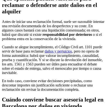
reclamar o defenderse ante daños en el
alquiler
Antes de iniciar una reclamación formal, suele ser razonable intentar
una revisión documentada de los desperfectos y su coste. En
algunos casos bastará con una liquidación consensuada; en otros,
habrá que discutir si existe
responsabilidad por deterioros
o si el
problema entra en la conservación de la vivienda.
Cuando se alegue incumplimiento, el Código Civil art. 1101 puede
servir de base para reclamar
daños y perjuicios
, pero no opera de
forma automática: habrá que valorar incumplimiento, causalidad,
prueba y cuantificación. Y si se discute la devolución del inmueble,
los arts. 1561 y 1563 pueden ser útiles para encuadrar el debate
sobre el estado de entrega, salvo el menoscabo por tiempo o causa
inevitable.
En todo caso, conviene evitar decisiones precipitadas, como
descontar importes sin justificación suficiente o rechazar una
reclamación sin revisar la documentación completa.
Cuándo conviene buscar asesoría legal en
Barcelona por daños en vivienda