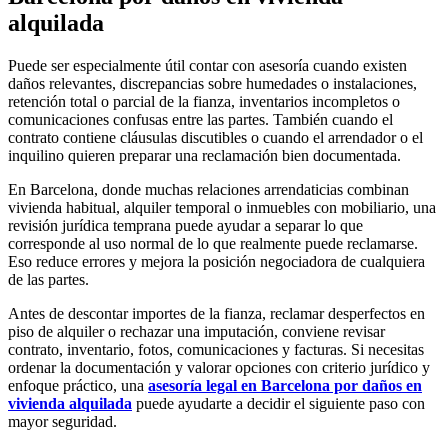
alquilada
Puede ser especialmente útil contar con asesoría cuando existen
daños relevantes, discrepancias sobre humedades o instalaciones,
retención total o parcial de la fianza, inventarios incompletos o
comunicaciones confusas entre las partes. También cuando el
contrato contiene cláusulas discutibles o cuando el arrendador o el
inquilino quieren preparar una reclamación bien documentada.
En Barcelona, donde muchas relaciones arrendaticias combinan
vivienda habitual, alquiler temporal o inmuebles con mobiliario, una
revisión jurídica temprana puede ayudar a separar lo que
corresponde al uso normal de lo que realmente puede reclamarse.
Eso reduce errores y mejora la posición negociadora de cualquiera
de las partes.
Antes de descontar importes de la fianza, reclamar desperfectos en
piso de alquiler o rechazar una imputación, conviene revisar
contrato, inventario, fotos, comunicaciones y facturas. Si necesitas
ordenar la documentación y valorar opciones con criterio jurídico y
enfoque práctico, una
asesoría legal en Barcelona por daños en
vivienda alquilada
puede ayudarte a decidir el siguiente paso con
mayor seguridad.