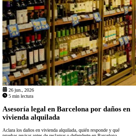
26 jun., 2026
5 min lectura
Asesoría legal en Barcelona por daños en
vivienda alquilada
Aclara los daños en vivienda alquilada, quién responde y qué
pruebas revisar antes de reclamar o defenderte en Barcelona.