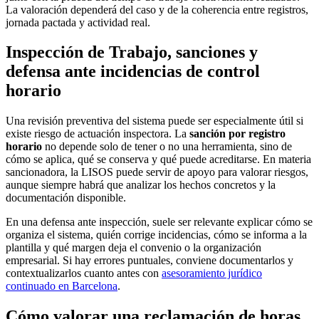
La valoración dependerá del caso y de la coherencia entre registros,
jornada pactada y actividad real.
Inspección de Trabajo, sanciones y
defensa ante incidencias de control
horario
Una revisión preventiva del sistema puede ser especialmente útil si
existe riesgo de actuación inspectora. La
sanción por registro
horario
no depende solo de tener o no una herramienta, sino de
cómo se aplica, qué se conserva y qué puede acreditarse. En materia
sancionadora, la LISOS puede servir de apoyo para valorar riesgos,
aunque siempre habrá que analizar los hechos concretos y la
documentación disponible.
En una defensa ante inspección, suele ser relevante explicar cómo se
organiza el sistema, quién corrige incidencias, cómo se informa a la
plantilla y qué margen deja el convenio o la organización
empresarial. Si hay errores puntuales, conviene documentarlos y
contextualizarlos cuanto antes con
asesoramiento jurídico
continuado en Barcelona
.
Cómo valorar una reclamación de horas