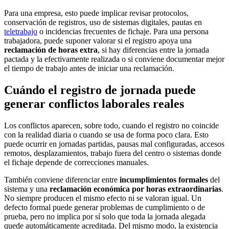
Para una empresa, esto puede implicar revisar protocolos,
conservación de registros, uso de sistemas digitales, pautas en
teletrabajo
o incidencias frecuentes de fichaje. Para una persona
trabajadora, puede suponer valorar si el registro apoya una
reclamación de horas extra
, si hay diferencias entre la jornada
pactada y la efectivamente realizada o si conviene documentar mejor
el tiempo de trabajo antes de iniciar una reclamación.
Cuándo el registro de jornada puede
generar conflictos laborales reales
Los conflictos aparecen, sobre todo, cuando el registro no coincide
con la realidad diaria o cuando se usa de forma poco clara. Esto
puede ocurrir en jornadas partidas, pausas mal configuradas, accesos
remotos, desplazamientos, trabajo fuera del centro o sistemas donde
el fichaje depende de correcciones manuales.
También conviene diferenciar entre
incumplimientos formales
del
sistema y una
reclamación económica por horas extraordinarias
.
No siempre producen el mismo efecto ni se valoran igual. Un
defecto formal puede generar problemas de cumplimiento o de
prueba, pero no implica por sí solo que toda la jornada alegada
quede automáticamente acreditada. Del mismo modo, la existencia