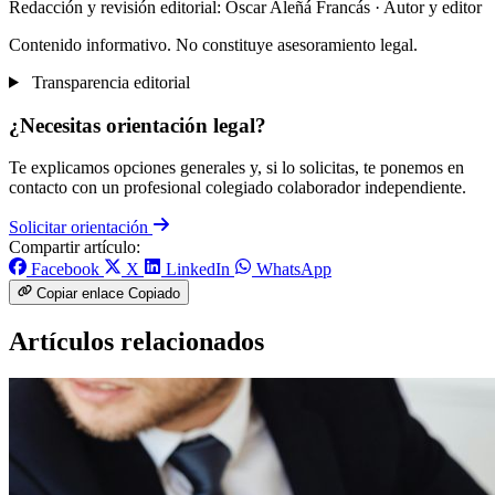
Redacción y revisión editorial: Òscar Aleñá Francás
· Autor y editor
Contenido informativo. No constituye asesoramiento legal.
Transparencia editorial
¿Necesitas orientación legal?
Te explicamos opciones generales y, si lo solicitas, te ponemos en
contacto con un profesional colegiado colaborador independiente.
Solicitar orientación
Compartir artículo:
Facebook
X
LinkedIn
WhatsApp
Copiar enlace
Copiado
Artículos relacionados