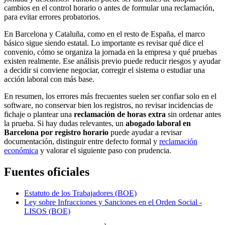
cambios en el control horario o antes de formular una reclamación,
para evitar errores probatorios.
En Barcelona y Cataluña, como en el resto de España, el marco
básico sigue siendo estatal. Lo importante es revisar qué dice el
convenio, cómo se organiza la jornada en la empresa y qué pruebas
existen realmente. Ese análisis previo puede reducir riesgos y ayudar
a decidir si conviene negociar, corregir el sistema o estudiar una
acción laboral con más base.
En resumen, los errores más frecuentes suelen ser confiar solo en el
software, no conservar bien los registros, no revisar incidencias de
fichaje o plantear una
reclamación de horas extra
sin ordenar antes
la prueba. Si hay dudas relevantes, un
abogado laboral en
Barcelona por registro horario
puede ayudar a revisar
documentación, distinguir entre defecto formal y
reclamación
económica
y valorar el siguiente paso con prudencia.
Fuentes oficiales
Estatuto de los Trabajadores (BOE)
Ley sobre Infracciones y Sanciones en el Orden Social -
LISOS (BOE)