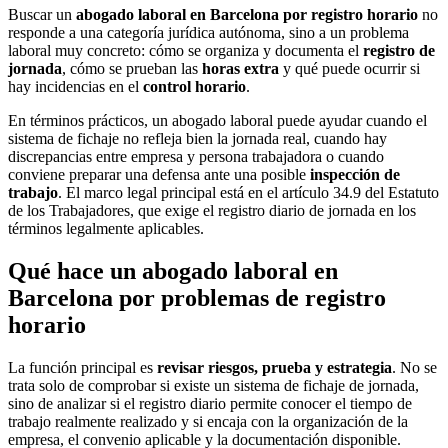
Buscar un
abogado laboral en Barcelona por registro horario
no
responde a una categoría jurídica autónoma, sino a un problema
laboral muy concreto: cómo se organiza y documenta el
registro de
jornada
, cómo se prueban las
horas extra
y qué puede ocurrir si
hay incidencias en el
control horario
.
En términos prácticos, un abogado laboral puede ayudar cuando el
sistema de fichaje no refleja bien la jornada real, cuando hay
discrepancias entre empresa y persona trabajadora o cuando
conviene preparar una defensa ante una posible
inspección de
trabajo
. El marco legal principal está en el artículo 34.9 del Estatuto
de los Trabajadores, que exige el registro diario de jornada en los
términos legalmente aplicables.
Qué hace un abogado laboral en
Barcelona por problemas de registro
horario
La función principal es
revisar riesgos, prueba y estrategia
. No se
trata solo de comprobar si existe un sistema de fichaje de jornada,
sino de analizar si el registro diario permite conocer el tiempo de
trabajo realmente realizado y si encaja con la organización de la
empresa, el convenio aplicable y la documentación disponible.