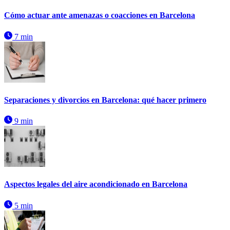
Cómo actuar ante amenazas o coacciones en Barcelona
7 min
Separaciones y divorcios en Barcelona: qué hacer primero
9 min
Aspectos legales del aire acondicionado en Barcelona
5 min