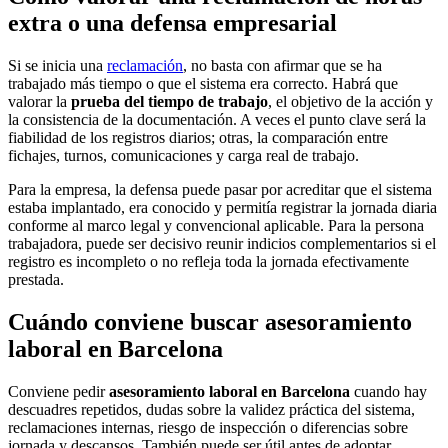
extra o una defensa empresarial
Si se inicia una
reclamación
, no basta con afirmar que se ha
trabajado más tiempo o que el sistema era correcto. Habrá que
valorar la
prueba del tiempo de trabajo
, el objetivo de la acción y
la consistencia de la documentación. A veces el punto clave será la
fiabilidad de los registros diarios; otras, la comparación entre
fichajes, turnos, comunicaciones y carga real de trabajo.
Para la empresa, la defensa puede pasar por acreditar que el sistema
estaba implantado, era conocido y permitía registrar la jornada diaria
conforme al marco legal y convencional aplicable. Para la persona
trabajadora, puede ser decisivo reunir indicios complementarios si el
registro es incompleto o no refleja toda la jornada efectivamente
prestada.
Cuándo conviene buscar asesoramiento
laboral en Barcelona
Conviene pedir
asesoramiento laboral en Barcelona
cuando hay
descuadres repetidos, dudas sobre la validez práctica del sistema,
reclamaciones internas, riesgo de inspección o diferencias sobre
jornada y descansos. También puede ser útil antes de adoptar