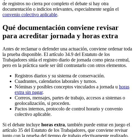
de registros no cierra por completo el debate si hay otra
documentación o indicios relevantes, especialmente según el
convenio colectivo aplicable
.
Qué documentación conviene revisar
para acreditar jornada y horas extra
Antes de reclamar o defender una actuación, conviene ordenar toda
la prueba disponible. El artículo 34.9 del Estatuto de los
Trabajadores sitúa el registro diario de jornada como pieza central,
pero en la práctica suele ser útil contrastarlo con otros elementos.
Registros diarios y su sistema de conservación.
Cuadrantes, calendarios laborales y turnos.
Nóminas y posibles conceptos vinculados a jornada u
horas
extra sin pagar
.
Correos, mensajes, partes de trabajo, accesos a sistemas o
geolocalización, si proceden.
Pactos internos, protocolo de control horario y convenio
colectivo aplicable.
Si el debate incluye
horas extra
, también puede entrar en juego el
artículo 35 del Estatuto de los Trabajadores, que conviene revisar
junto con la prueba del tiempo de trabajo efectivamente realizado.