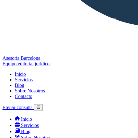
Asesoria Barcelona
Equipo editorial jurídico
Inicio
Servicios
Blog
Sobre Nosotros
Contacto
Enviar consulta
Inicio
Servicios
Blog
Sobre Nosotros