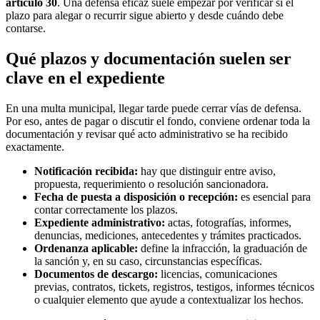
artículo 30
. Una defensa eficaz suele empezar por verificar si el
plazo para alegar o recurrir sigue abierto y desde cuándo debe
contarse.
Qué plazos y documentación suelen ser
clave en el expediente
En una multa municipal, llegar tarde puede cerrar vías de defensa.
Por eso, antes de pagar o discutir el fondo, conviene ordenar toda la
documentación y revisar qué acto administrativo se ha recibido
exactamente.
Notificación recibida:
hay que distinguir entre aviso,
propuesta, requerimiento o resolución sancionadora.
Fecha de puesta a disposición o recepción:
es esencial para
contar correctamente los plazos.
Expediente administrativo:
actas, fotografías, informes,
denuncias, mediciones, antecedentes y trámites practicados.
Ordenanza aplicable:
define la infracción, la graduación de
la sanción y, en su caso, circunstancias específicas.
Documentos de descargo:
licencias, comunicaciones
previas, contratos, tickets, registros, testigos, informes técnicos
o cualquier elemento que ayude a contextualizar los hechos.