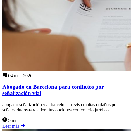
04 mar. 2026
Abogado en Barcelona para conflictos por
señalización vial
abogado señalización vial barcelona: revisa multas o daños por
señales dudosas y valora tus opciones con criterio jurídico.
5 min
Leer más