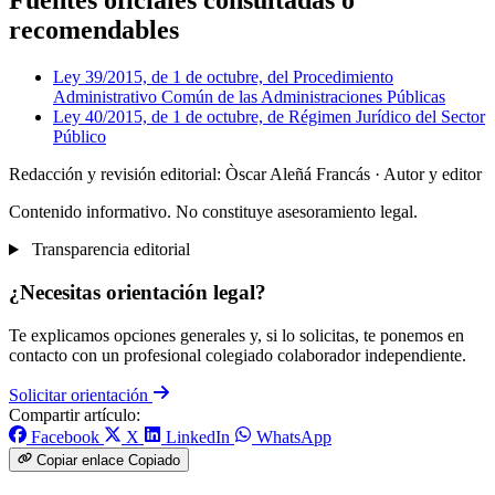
Fuentes oficiales consultadas o
recomendables
Ley 39/2015, de 1 de octubre, del Procedimiento
Administrativo Común de las Administraciones Públicas
Ley 40/2015, de 1 de octubre, de Régimen Jurídico del Sector
Público
Redacción y revisión editorial: Òscar Aleñá Francás
· Autor y editor
Contenido informativo. No constituye asesoramiento legal.
Transparencia editorial
¿Necesitas orientación legal?
Te explicamos opciones generales y, si lo solicitas, te ponemos en
contacto con un profesional colegiado colaborador independiente.
Solicitar orientación
Compartir artículo:
Facebook
X
LinkedIn
WhatsApp
Copiar enlace
Copiado