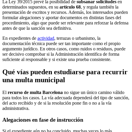
La Ley 39/2015 prevé la posibilidad de
subsanar solicitudes
en
determinados supuestos, en su
artículo 68
, y regula también la
presentación de escritos y recursos. Además, los interesados pueden
formular alegaciones y aportar documentos en distintas fases del
procedimiento, algo que puede ser relevante para reforzar la defensa
antes de que la sanción sea definitiva.
En expedientes de
actividad
, terrazas o urbanismo, la
documentación técnica puede ser tan importante como el propio
argumento jurídico. En otros casos, como ruidos o residuos, puede
ser decisivo comprobar si la Administración identifica de forma
suficiente al responsable y si existe una prueba consistente.
Qué vías pueden estudiarse para recurrir
una multa municipal
El
recurso de multa Barcelona
no sigue un único camino válido
para todos los casos. La vía adecuada dependerá del tipo de sanción,
del acto recibido y de si la resolución pone fin o no a la vía
administrativa.
Alegaciones en fase de instrucción
Si el expediente aún no ha concluido, muchas veces lo más