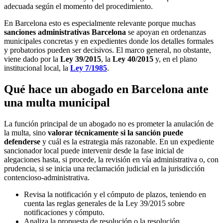
adecuada según el momento del procedimiento.
En Barcelona esto es especialmente relevante porque muchas
sanciones administrativas Barcelona
se apoyan en ordenanzas
municipales concretas y en expedientes donde los detalles formales
y probatorios pueden ser decisivos. El marco general, no obstante,
viene dado por la
Ley 39/2015
, la
Ley 40/2015
y, en el plano
institucional local, la
Ley 7/1985
.
Qué hace un abogado en Barcelona ante
una multa municipal
La función principal de un abogado no es prometer la anulación de
la multa, sino
valorar técnicamente si la sanción puede
defenderse
y cuál es la estrategia más razonable. En un expediente
sancionador local puede intervenir desde la fase inicial de
alegaciones hasta, si procede, la revisión en vía administrativa o, con
prudencia, si se inicia una reclamación judicial en la jurisdicción
contencioso-administrativa.
Revisa la notificación y el cómputo de plazos, teniendo en
cuenta las reglas generales de la Ley 39/2015 sobre
notificaciones y cómputo.
Analiza la propuesta de resolución o la resolución