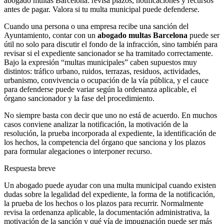
abogado multas Barcelona: revisa plazos, notificaciones y recursos
antes de pagar. Valora si tu multa municipal puede defenderse.
Cuando una persona o una empresa recibe una sanción del
Ayuntamiento, contar con un
abogado multas Barcelona
puede ser
útil no solo para discutir el fondo de la infracción, sino también para
revisar si el expediente sancionador se ha tramitado correctamente.
Bajo la expresión “multas municipales” caben supuestos muy
distintos: tráfico urbano, ruidos, terrazas, residuos, actividades,
urbanismo, convivencia o ocupación de la vía pública, y el cauce
para defenderse puede variar según la ordenanza aplicable, el
órgano sancionador y la fase del procedimiento.
No siempre basta con decir que uno no está de acuerdo. En muchos
casos conviene analizar la notificación, la motivación de la
resolución, la prueba incorporada al expediente, la identificación de
los hechos, la competencia del órgano que sanciona y los plazos
para formular alegaciones o interponer recurso.
Respuesta breve
Un abogado puede ayudar con una multa municipal cuando existen
dudas sobre la legalidad del expediente, la forma de la notificación,
la prueba de los hechos o los plazos para recurrir. Normalmente
revisa la ordenanza aplicable, la documentación administrativa, la
motivación de la sanción y qué vía de impugnación puede ser más