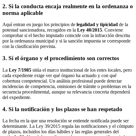
2. Si la conducta encaja realmente en la ordenanza o
norma aplicable
Aquí entran en juego los principios de
legalidad y tipicidad
de la
potestad sancionadora, recogidos en la
Ley 40/2015
. Conviene
comprobar si el hecho imputado coincide con la infracción descrita
por la ordenanza municipal y si la sanción impuesta se corresponde
con la clasificación prevista.
3. Si el órgano y el procedimiento son correctos
La
Ley 7/1985
sitúa el marco institucional de los entes locales, pero
cada expediente exige ver qué órgano ha actuado y con qué
cobertura competencial. Un análisis profesional puede detectar
incidencias de competencia, omisiones de trámite o problemas en la
secuencia procedimental, aunque su relevancia concreta dependerá
del expediente.
4. Si la notificación y los plazos se han respetado
La fecha en la que una resolución se entiende notificada puede ser
determinante. La Ley 39/2015 regula las notificaciones y el cómputo
de plazos, incluidos los días hábiles y las reglas generales del