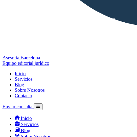
Asesoria Barcelona
Equipo editorial jurídico
Inicio
Servicios
Blog
Sobre Nosotros
Contacto
Enviar consulta
Inicio
Servicios
Blog
Sobre Nosotros