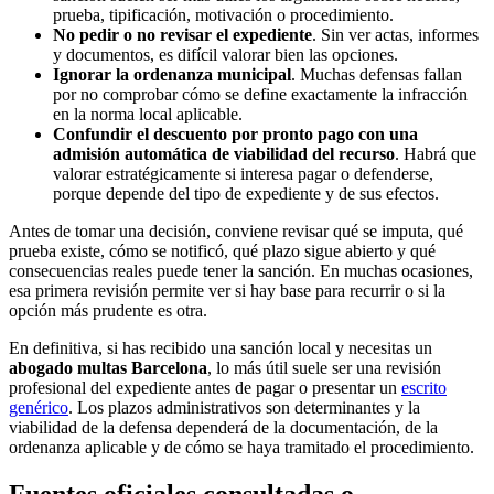
prueba, tipificación, motivación o procedimiento.
No pedir o no revisar el expediente
. Sin ver actas, informes
y documentos, es difícil valorar bien las opciones.
Ignorar la ordenanza municipal
. Muchas defensas fallan
por no comprobar cómo se define exactamente la infracción
en la norma local aplicable.
Confundir el descuento por pronto pago con una
admisión automática de viabilidad del recurso
. Habrá que
valorar estratégicamente si interesa pagar o defenderse,
porque depende del tipo de expediente y de sus efectos.
Antes de tomar una decisión, conviene revisar qué se imputa, qué
prueba existe, cómo se notificó, qué plazo sigue abierto y qué
consecuencias reales puede tener la sanción. En muchas ocasiones,
esa primera revisión permite ver si hay base para recurrir o si la
opción más prudente es otra.
En definitiva, si has recibido una sanción local y necesitas un
abogado multas Barcelona
, lo más útil suele ser una revisión
profesional del expediente antes de pagar o presentar un
escrito
genérico
. Los plazos administrativos son determinantes y la
viabilidad de la defensa dependerá de la documentación, de la
ordenanza aplicable y de cómo se haya tramitado el procedimiento.