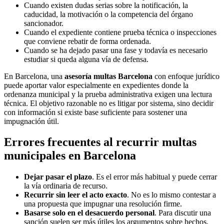
Cuando existen dudas serias sobre la notificación, la
caducidad, la motivación o la competencia del órgano
sancionador.
Cuando el expediente contiene prueba técnica o inspecciones
que conviene rebatir de forma ordenada.
Cuando se ha dejado pasar una fase y todavía es necesario
estudiar si queda alguna vía de defensa.
En Barcelona, una
asesoría multas Barcelona
con enfoque jurídico
puede aportar valor especialmente en expedientes donde la
ordenanza municipal y la prueba administrativa exigen una lectura
técnica. El objetivo razonable no es litigar por sistema, sino decidir
con información si existe base suficiente para sostener una
impugnación útil.
Errores frecuentes al recurrir multas
municipales en Barcelona
Dejar pasar el plazo
. Es el error más habitual y puede cerrar
la vía ordinaria de recurso.
Recurrir sin leer el acto exacto
. No es lo mismo contestar a
una propuesta que impugnar una resolución firme.
Basarse solo en el desacuerdo personal
. Para discutir una
sanción suelen ser más útiles los argumentos sobre hechos,