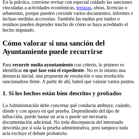
En la práctica, conviene revisar con especial cuidado las sanciones
vinculadas a actividades económicas,
terrazas
, obras, licencias o
urbanismo, porque pueden coexistir varios documentos, informes e
incluso medidas accesorias. También las multas por ruidos o
residuos pueden depender mucho de cómo se haya acreditado el
hecho imputado.
Cómo valorar si una sanción del
Ayuntamiento puede recurrirse
Para
recurrir multa ayuntamiento
con criterio, lo primero es
identificar
en qué fase está el expediente
. No es lo mismo una
denuncia inicial, una propuesta de resolución o una resolución
sancionadora firme. A partir de ahí, habrá que valorar varios puntos.
1. Si los hechos están bien descritos y probados
La Administración debe concretar qué conducta atribuye, cuándo,
dónde y con apoyo en qué prueba. Dependiendo del tipo de
infracción, puede bastar un acta o puede ser necesaria
documentación adicional. No toda discrepancia del interesado
desvirtúa por sí sola la prueba administrativa, pero tampoco toda
acta excluye el debate probatorio.