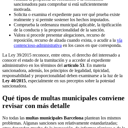
sancionadora para comprobar si está suficientemente
motivada.
Solicita o examina el expediente para ver qué prueba existe
realmente y si permite sostener los hechos imputados.
Comprueba la ordenanza municipal aplicable, la tipificación
de la conducta y la proporcionalidad de la sanción.
Valora si procede presentar alegaciones, recurso de
reposición, recurso de alzada cuando exista, o acudir a la
vía
contencioso-administrativa
en los casos en que corresponda.
La Ley 39/2015 reconoce, entre otros, el derecho del interesado a
conocer el estado de la tramitación y a acceder al expediente
administrativo en los términos del
artículo 53
. En materia
sancionadora, además, los principios de legalidad, tipicidad,
responsabilidad y proporcionalidad deben examinarse a la luz de la
Ley 40/2015
, especialmente en sus preceptos sobre la potestad
sancionadora.
Qué tipos de multas municipales conviene
revisar con más detalle
No todas las
multas municipales Barcelona
plantean los mismos
problemas. Algunas sanciones son relativamente estandarizadas;