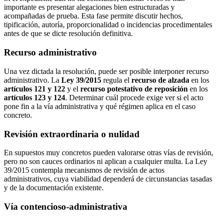
importante es presentar alegaciones bien estructuradas y
acompañadas de prueba. Esta fase permite discutir hechos,
tipificación, autoría, proporcionalidad o incidencias procedimentales
antes de que se dicte resolución definitiva.
Recurso administrativo
Una vez dictada la resolución, puede ser posible interponer recurso
administrativo. La
Ley 39/2015
regula el
recurso de alzada
en los
artículos 121 y 122
y el
recurso potestativo de reposición
en los
artículos 123 y 124
. Determinar cuál procede exige ver si el acto
pone fin a la vía administrativa y qué régimen aplica en el caso
concreto.
Revisión extraordinaria o nulidad
En supuestos muy concretos pueden valorarse otras vías de revisión,
pero no son cauces ordinarios ni aplican a cualquier multa. La Ley
39/2015 contempla mecanismos de revisión de actos
administrativos, cuya viabilidad dependerá de circunstancias tasadas
y de la documentación existente.
Vía contencioso-administrativa