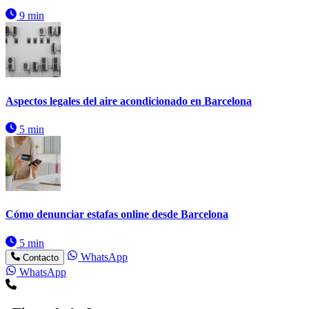
9 min
Aspectos legales del aire acondicionado en Barcelona
5 min
Cómo denunciar estafas online desde Barcelona
5 min
WhatsApp
Contacto
WhatsApp