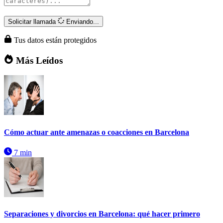
Solicitar llamada
Enviando...
Tus datos están protegidos
Más Leídos
Cómo actuar ante amenazas o coacciones en Barcelona
7 min
Separaciones y divorcios en Barcelona: qué hacer primero