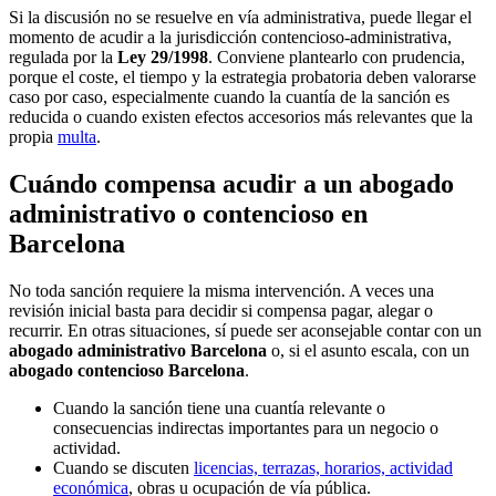
Si la discusión no se resuelve en vía administrativa, puede llegar el
momento de acudir a la jurisdicción contencioso-administrativa,
regulada por la
Ley 29/1998
. Conviene plantearlo con prudencia,
porque el coste, el tiempo y la estrategia probatoria deben valorarse
caso por caso, especialmente cuando la cuantía de la sanción es
reducida o cuando existen efectos accesorios más relevantes que la
propia
multa
.
Cuándo compensa acudir a un abogado
administrativo o contencioso en
Barcelona
No toda sanción requiere la misma intervención. A veces una
revisión inicial basta para decidir si compensa pagar, alegar o
recurrir. En otras situaciones, sí puede ser aconsejable contar con un
abogado administrativo Barcelona
o, si el asunto escala, con un
abogado contencioso Barcelona
.
Cuando la sanción tiene una cuantía relevante o
consecuencias indirectas importantes para un negocio o
actividad.
Cuando se discuten
licencias, terrazas, horarios, actividad
económica
, obras u ocupación de vía pública.