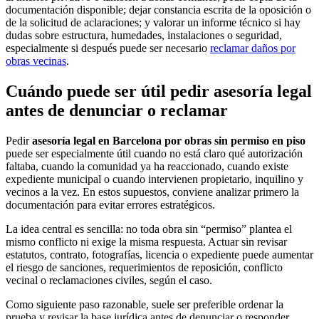
documentación disponible; dejar constancia escrita de la oposición o
de la solicitud de aclaraciones; y valorar un informe técnico si hay
dudas sobre estructura, humedades, instalaciones o seguridad,
especialmente si después puede ser necesario
reclamar daños por
obras vecinas
.
Cuándo puede ser útil pedir asesoría legal
antes de denunciar o reclamar
Pedir
asesoría legal en Barcelona por obras sin permiso en piso
puede ser especialmente útil cuando no está claro qué autorización
faltaba, cuando la comunidad ya ha reaccionado, cuando existe
expediente municipal o cuando intervienen propietario, inquilino y
vecinos a la vez. En estos supuestos, conviene analizar primero la
documentación para evitar errores estratégicos.
La idea central es sencilla: no toda obra sin “permiso” plantea el
mismo conflicto ni exige la misma respuesta. Actuar sin revisar
estatutos, contrato, fotografías, licencia o expediente puede aumentar
el riesgo de sanciones, requerimientos de reposición, conflicto
vecinal o reclamaciones civiles, según el caso.
Como siguiente paso razonable, suele ser preferible ordenar la
prueba y revisar la base jurídica antes de denunciar o responder