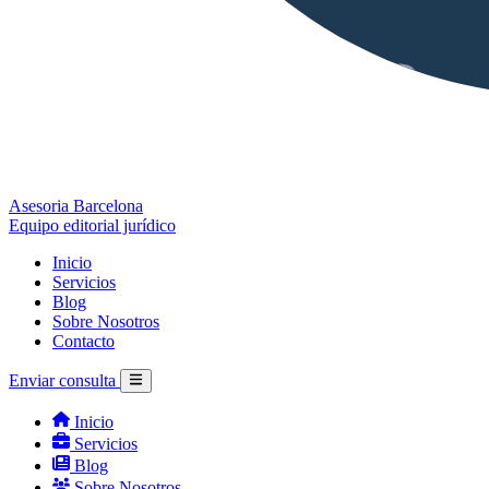
Asesoria Barcelona
Equipo editorial jurídico
Inicio
Servicios
Blog
Sobre Nosotros
Contacto
Enviar consulta
Inicio
Servicios
Blog
Sobre Nosotros