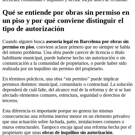
Qué se entiende por obras sin permiso en
un piso y por qué conviene distinguir el
tipo de autorización
Cuando alguien busca
asesoría legal en Barcelona por obras sin
permiso en piso
, conviene aclarar primero que no siempre se habla
del mismo problema. Una obra puede carecer de licencia o título
habilitante municipal, puede haberse hecho sin autorización o sin
comunicación a la comunidad de propietarios, o puede haber sido
realizada por un inquilino sin permiso del propietario.
En términos prácticos, una obra “sin permiso” puede implicar
permisos distintos: municipal, comunitario o contractual. La solución
dependerá de cuál falte, del alcance real de la reforma y de si se han
afectado elementos comunes, estructura, seguridad o derechos de
terceros.
Esta diferencia es importante porque no genera las mismas
consecuencias una reforma interior menor en un elemento privativo
que una actuación sobre fachada, patio, instalaciones comunes o
muros estructurales. Tampoco encaja igual una reforma hecha por el
propietario que unas
obras de inquilino sin autorización
.