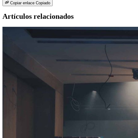
Copiar enlace
Copiado
Artículos relacionados