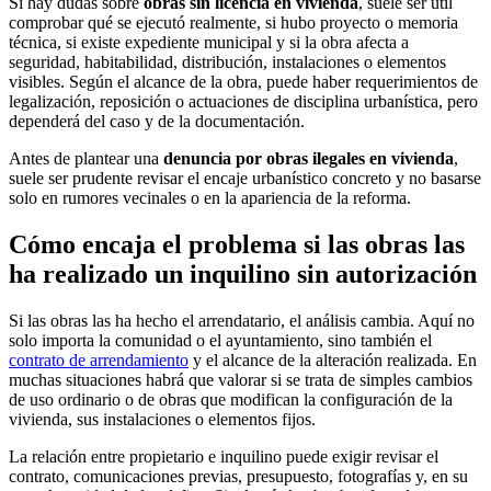
Si hay dudas sobre
obras sin licencia en vivienda
, suele ser útil
comprobar qué se ejecutó realmente, si hubo proyecto o memoria
técnica, si existe expediente municipal y si la obra afecta a
seguridad, habitabilidad, distribución, instalaciones o elementos
visibles. Según el alcance de la obra, puede haber requerimientos de
legalización, reposición o actuaciones de disciplina urbanística, pero
dependerá del caso y de la documentación.
Antes de plantear una
denuncia por obras ilegales en vivienda
,
suele ser prudente revisar el encaje urbanístico concreto y no basarse
solo en rumores vecinales o en la apariencia de la reforma.
Cómo encaja el problema si las obras las
ha realizado un inquilino sin autorización
Si las obras las ha hecho el arrendatario, el análisis cambia. Aquí no
solo importa la comunidad o el ayuntamiento, sino también el
contrato de arrendamiento
y el alcance de la alteración realizada. En
muchas situaciones habrá que valorar si se trata de simples cambios
de uso ordinario o de obras que modifican la configuración de la
vivienda, sus instalaciones o elementos fijos.
La relación entre propietario e inquilino puede exigir revisar el
contrato, comunicaciones previas, presupuesto, fotografías y, en su