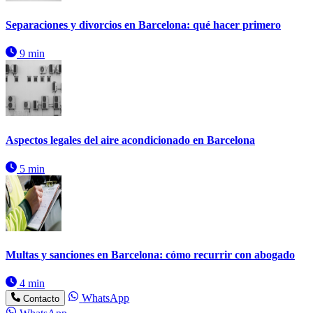
Separaciones y divorcios en Barcelona: qué hacer primero
9 min
Aspectos legales del aire acondicionado en Barcelona
5 min
Multas y sanciones en Barcelona: cómo recurrir con abogado
4 min
WhatsApp
Contacto