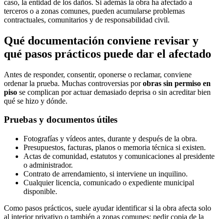
caso, la entidad de los daños. Si además la obra ha afectado a
terceros o a zonas comunes, pueden acumularse problemas
contractuales, comunitarios y de responsabilidad civil.
Qué documentación conviene revisar y
qué pasos prácticos puede dar el afectado
Antes de responder, consentir, oponerse o reclamar, conviene
ordenar la prueba. Muchas controversias por
obras sin permiso en
piso
se complican por actuar demasiado deprisa o sin acreditar bien
qué se hizo y dónde.
Pruebas y documentos útiles
Fotografías y vídeos antes, durante y después de la obra.
Presupuestos, facturas, planos o memoria técnica si existen.
Actas de comunidad, estatutos y comunicaciones al presidente
o administrador.
Contrato de arrendamiento, si interviene un inquilino.
Cualquier licencia, comunicado o expediente municipal
disponible.
Como pasos prácticos, suele ayudar identificar si la obra afecta solo
al interior privativo o también a zonas comunes; pedir copia de la