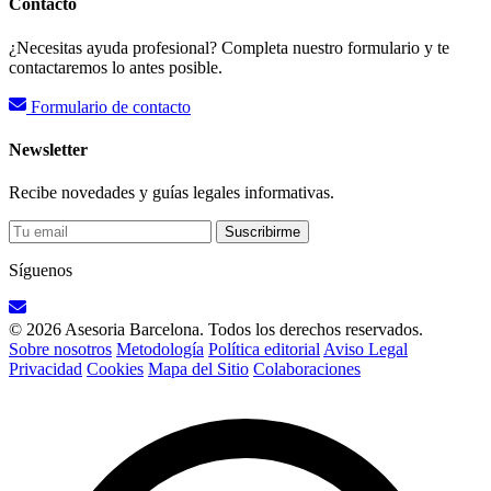
Contacto
¿Necesitas ayuda profesional? Completa nuestro formulario y te
contactaremos lo antes posible.
Formulario de contacto
Newsletter
Recibe novedades y guías legales informativas.
Suscribirme
Síguenos
© 2026 Asesoria Barcelona. Todos los derechos reservados.
Sobre nosotros
Metodología
Política editorial
Aviso Legal
Privacidad
Cookies
Mapa del Sitio
Colaboraciones