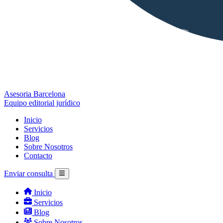
Asesoria Barcelona
Equipo editorial jurídico
Inicio
Servicios
Blog
Sobre Nosotros
Contacto
Enviar consulta
Inicio
Servicios
Blog
Sobre Nosotros