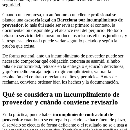
seguridad.
Cuando una empresa, un autónomo o un cliente profesional se
plantea una
asesoría legal en Barcelona por incumplimiento de
proveedor
, lo más útil suele ser revisar primero el contrato, la
documentación disponible y el alcance real del perjuicio. No todo
retraso o servicio defectuoso produce los mismos efectos jurídicos, y
la respuesta adecuada puede variar según lo pactado y según la
prueba que exista.
De forma general, ante un incumplimiento de proveedor puede ser
necesario comprobar qué obligación concreta se asumió, si hubo
falta de conformidad, retrasos en la entrega o ejecución defectuosa,
y qué remedio encaja mejor: exigir cumplimiento, valorar la
resolución del contrato o reclamar daños y perjuicios. Antes de
reclamar, conviene ordenar bien los hechos y la documentación.
Qué se considera un incumplimiento de
proveedor y cuándo conviene revisarlo
En la práctica, puede haber
incumplimiento contractual de
proveedor
cuando no se entrega lo pactado, se hace fuera de plazo,
el servicio se ejecuta de forma deficiente o el resultado no se ajusta a