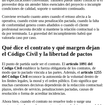
las especificaciones convenidas. También puede haber conflicto si el
proveedor deja sin atender hitos esenciales del proyecto o incumple
condiciones de calidad, soporte o suministro continuado.
Conviene revisarlo cuanto antes cuando el retraso afecta a la
operativa, cuando existe una penalización pactada, cuando la falta
de conformidad genera costes añadidos o cuando el cliente
profesional necesita decidir si mantiene la relación contractual o la
da por terminada. La gravedad del incumplimiento habrá que
valorarla caso por caso.
Qué dice el contrato y qué margen dejan
el Código Civil y la libertad de pactos
El punto de partida suele ser el contrato. El
artículo 1091 del
Código Civil
establece la fuerza obligatoria de los contratos, de
modo que lo pactado vincula a las partes. Además, el
artículo 1255
del Código Civil
reconoce la autonomía de la voluntad dentro de
los límites legales, la moral y el orden público. Esto significa que
muchas cuestiones decisivas dependerán de la redacción contractual:
plazos, niveles de servicio, penalizaciones pactadas, causas de
resolución o forma de acreditar incidencias.
Ahora bien, cuando el contrato no resuelve todo o surge una