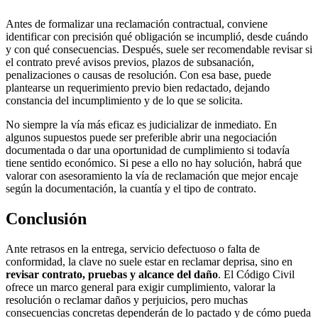
Antes de formalizar una reclamación contractual, conviene
identificar con precisión qué obligación se incumplió, desde cuándo
y con qué consecuencias. Después, suele ser recomendable revisar si
el contrato prevé avisos previos, plazos de subsanación,
penalizaciones o causas de resolución. Con esa base, puede
plantearse un requerimiento previo bien redactado, dejando
constancia del incumplimiento y de lo que se solicita.
No siempre la vía más eficaz es judicializar de inmediato. En
algunos supuestos puede ser preferible abrir una negociación
documentada o dar una oportunidad de cumplimiento si todavía
tiene sentido económico. Si pese a ello no hay solución, habrá que
valorar con asesoramiento la vía de reclamación que mejor encaje
según la documentación, la cuantía y el tipo de contrato.
Conclusión
Ante retrasos en la entrega, servicio defectuoso o falta de
conformidad, la clave no suele estar en reclamar deprisa, sino en
revisar contrato, pruebas y alcance del daño
. El Código Civil
ofrece un marco general para exigir cumplimiento, valorar la
resolución o reclamar daños y perjuicios, pero muchas
consecuencias concretas dependerán de lo pactado y de cómo pueda