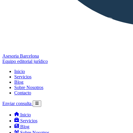
Asesoria Barcelona
Equipo editorial jurídico
Inicio
Servicios
Blog
Sobre Nosotros
Contacto
Enviar consulta
Inicio
Servicios
Blog
Sobre Nosotros