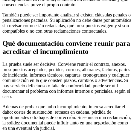
consecuencias prevé el propio contrato.
También puede ser importante analizar si existen cláusulas penales o
penalizaciones pactadas. Su aplicación no debe darse por automática
sin revisar cómo están redactadas, qué presupuestos exigen y si son
compatibles o no con otras reclamaciones contractuales.
Qué documentación conviene reunir para
acreditar el incumplimiento
La prueba suele ser decisiva. Conviene reunir el contrato, anexos,
presupuestos aceptados, pedidos, correos, albaranes, facturas, partes
de incidencia, informes técnicos, capturas, cronogramas y cualquier
comunicación en la que consten plazos, cambios o advertencias. Si
hay servicio defectuoso o falta de conformidad, puede ser útil
documentar el problema con informes internos o periciales, según el
caso.
Además de probar que hubo incumplimiento, interesa acreditar el
daño: costes de sustitución, retrasos en cadena, pérdida de
oportunidades o trabajos de corrección. Si se inicia una reclamación,
la solidez documental puede influir tanto en una negociación como
en una eventual vía judicial.