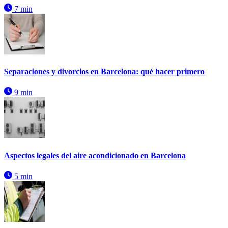
7 min
Separaciones y divorcios en Barcelona: qué hacer primero
9 min
Aspectos legales del aire acondicionado en Barcelona
5 min